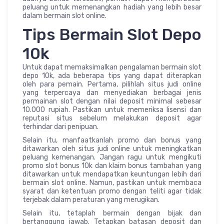
peluang untuk memenangkan hadiah yang lebih besar
dalam bermain slot online.
Tips Bermain Slot Depo
10k
Untuk dapat memaksimalkan pengalaman bermain slot
depo 10k, ada beberapa tips yang dapat diterapkan
oleh para pemain. Pertama, pilihlah situs judi online
yang terpercaya dan menyediakan berbagai jenis
permainan slot dengan nilai deposit minimal sebesar
10.000 rupiah. Pastikan untuk memeriksa lisensi dan
reputasi situs sebelum melakukan deposit agar
terhindar dari penipuan.
Selain itu, manfaatkanlah promo dan bonus yang
ditawarkan oleh situs judi online untuk meningkatkan
peluang kemenangan. Jangan ragu untuk mengikuti
promo slot bonus 10k dan klaim bonus tambahan yang
ditawarkan untuk mendapatkan keuntungan lebih dari
bermain slot online. Namun, pastikan untuk membaca
syarat dan ketentuan promo dengan teliti agar tidak
terjebak dalam peraturan yang merugikan.
Selain itu, tetaplah bermain dengan bijak dan
bertanggung jawab. Tetapkan batasan deposit dan