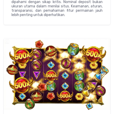
dipahami dengan sikap kritis. Nominal deposit bukan
ukuran utama dalam menilai situs. Keamanan, aturan,
transparansi, dan pemahaman fitur permainan jauh
lebih penting untuk diperhatikan.