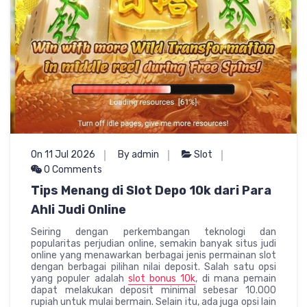
On 11 Jul 2026
By admin
Slot
0 Comments
Tips Menang di Slot Depo 10k dari Para
Ahli Judi Online
Seiring dengan perkembangan teknologi dan
popularitas perjudian online, semakin banyak situs judi
online yang menawarkan berbagai jenis permainan slot
dengan berbagai pilihan nilai deposit. Salah satu opsi
yang populer adalah
slot bonus 10k
, di mana pemain
dapat melakukan deposit minimal sebesar 10.000
rupiah untuk mulai bermain. Selain itu, ada juga opsi lain