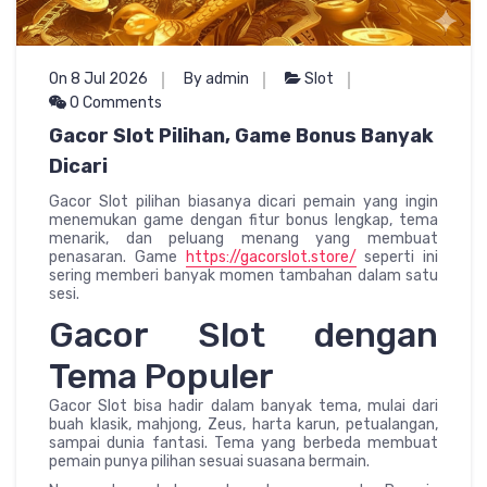
On 8 Jul 2026
By admin
Slot
0 Comments
Gacor Slot Pilihan, Game Bonus Banyak
Dicari
Gacor Slot pilihan biasanya dicari pemain yang ingin
menemukan game dengan fitur bonus lengkap, tema
menarik, dan peluang menang yang membuat
penasaran. Game
https://gacorslot.store/
seperti ini
sering memberi banyak momen tambahan dalam satu
sesi.
Gacor Slot dengan
Tema Populer
Gacor Slot bisa hadir dalam banyak tema, mulai dari
buah klasik, mahjong, Zeus, harta karun, petualangan,
sampai dunia fantasi. Tema yang berbeda membuat
pemain punya pilihan sesuai suasana bermain.