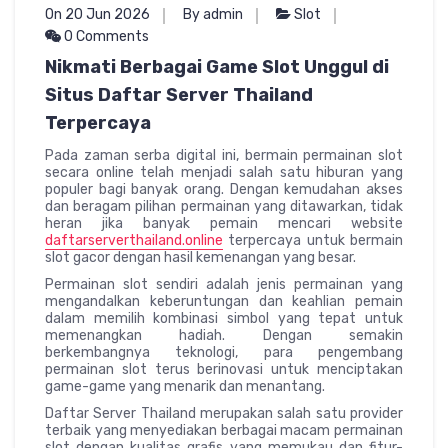
On 20 Jun 2026
By admin
Slot
0 Comments
Nikmati Berbagai Game Slot Unggul di
Situs Daftar Server Thailand
Terpercaya
Pada zaman serba digital ini, bermain permainan slot
secara online telah menjadi salah satu hiburan yang
populer bagi banyak orang. Dengan kemudahan akses
dan beragam pilihan permainan yang ditawarkan, tidak
heran jika banyak pemain mencari website
daftarserverthailand.online
terpercaya untuk bermain
slot gacor dengan hasil kemenangan yang besar.
Permainan slot sendiri adalah jenis permainan yang
mengandalkan keberuntungan dan keahlian pemain
dalam memilih kombinasi simbol yang tepat untuk
memenangkan hadiah. Dengan semakin
berkembangnya teknologi, para pengembang
permainan slot terus berinovasi untuk menciptakan
game-game yang menarik dan menantang.
Daftar Server Thailand merupakan salah satu provider
terbaik yang menyediakan berbagai macam permainan
slot dengan kualitas grafis yang memukau dan fitur-