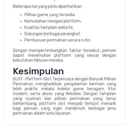
Beberapa hal yang perlu diperhatikan:
Pilihan game yang tersedia.
Kemudahan navigasi platform.
Kualitas tampilan website.
Dukungan berbagai perangkat.
Pembaruan permainan secara rutin.
Dengan mempertimbangkan faktor tersebut, pemain
dapat menemukan platform yang sesuai dengan
kebutuhan hiburan mereka.
Kesimpulan
SLOT : Platform Slot Terpercaya dengan Banyak Pilihan
Permainan menghadirkan pengalaman bermain yang
lebih praktis melalui koleksi game beragam, fitur
modern, serta akses yang fleksibel. Dengan tampilan
yang nyaman dan pilihan permainan yang terus
berkembang, platform slot menjadi tempat menarik
bagi pemain yang ingin menikmati berbagai jenis
permainan dalam satu layanan.