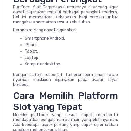
Platform Slot Terpercaya umumnya dirancang agar
dapat digunakan melalui berbagai perangkat modern.
Hal ini memberikan kebebasan bagi pemain untuk
mengakses permainan sesuai kebutuhan.
Perangkat yang dapat digunakan:
Smartphone Android.
iPhone.
Tablet.
Laptop.
Komputer desktop.
Dengan sistem responsif, tampilan permainan tetap
nyaman meskipun digunakan pada ukuran layar
berbeda.
Cara Memilih Platform
Slot yang Tepat
Memilih platform yang sesuai dapat membantu
mendapatkan pengalaman bermain yang lebih nyaman.
Ada beberapa aspek penting yang dapat diperhatikan
sebelum menentukan pilihan.