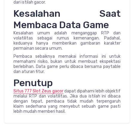
dari istilah gacor.
Kesalahan Saat
Membaca Data Game
Kesalahan umum adalah menganggap RTP dan
volatilitas sebagai rumus kemenangan. Padahal,
keduanya hanya memberikan gambaran karakter
permainan secara umum.
Pembaca sebaiknya memakai informasi ini untuk
memahami risiko, bukan untuk membuat ekspektasi
berlebihan. Data game perlu dibaca bersama paytable
dan aturan fitur.
Penutup
Situs 777 Slot Zeus gacor
dapat dipahami lebih objektif
melalui RTP dan volatilitas. Jika dua istilah ini dibaca
dengan tepat, pembaca tidak mudah terpengaruh
klaim sederhana yang menyebut sebuah game pasti
lebih mudah memberi hasil.