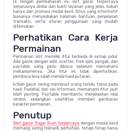
Di tengah pembahasan ini, slot gacor terpercaya
seharusnya dinilai dari bukti layanan yang jelas, bukan
hanya dari promosi modal kecil. Situs yang informatif
biasanya menyediakan halaman bantuan, penjelasan
transaksi, serta aturan penggunaan yang mudah
ditemukan.
Perhatikan Cara Kerja
Permainan
Permainan slot memiliki fitur berbeda di setiap judul.
Ada game dengan wild, scatter, free spin, pengali, dan
paytable yang perlu dibaca sebelum memahami
mekanismenya. Jika fitur ini tidak diperhatikan,
pembaca bisa salah menilai hasil putaran.
Istilah gacor sering membuat orang terlalu fokus pada
hasil. Padahal, dari sisi informasi, memahami fitur jauh
lebih penting. Paytable membantu menjelaskan nilai
simbol, sedangkan volatilitas memberi gambaran
karakter permainan.
Penutup
Slot gacor Sugar Rush terpercaya
dengan modal kecil
memang sering menarik perhatian, tetapi tetap harus