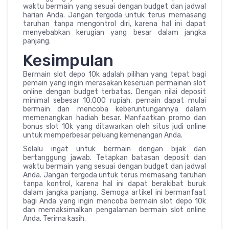
waktu bermain yang sesuai dengan budget dan jadwal
harian Anda. Jangan tergoda untuk terus memasang
taruhan tanpa mengontrol diri, karena hal ini dapat
menyebabkan kerugian yang besar dalam jangka
panjang.
Kesimpulan
Bermain slot depo 10k adalah pilihan yang tepat bagi
pemain yang ingin merasakan keseruan permainan slot
online dengan budget terbatas. Dengan nilai deposit
minimal sebesar 10.000 rupiah, pemain dapat mulai
bermain dan mencoba keberuntungannya dalam
memenangkan hadiah besar. Manfaatkan promo dan
bonus slot 10k yang ditawarkan oleh situs judi online
untuk memperbesar peluang kemenangan Anda.
Selalu ingat untuk bermain dengan bijak dan
bertanggung jawab. Tetapkan batasan deposit dan
waktu bermain yang sesuai dengan budget dan jadwal
Anda. Jangan tergoda untuk terus memasang taruhan
tanpa kontrol, karena hal ini dapat berakibat buruk
dalam jangka panjang. Semoga artikel ini bermanfaat
bagi Anda yang ingin mencoba bermain slot depo 10k
dan memaksimalkan pengalaman bermain slot online
Anda. Terima kasih.