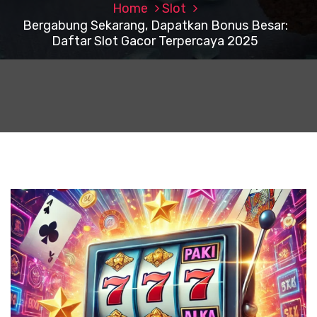
Home
Slot
Bergabung Sekarang, Dapatkan Bonus Besar:
Daftar Slot Gacor Terpercaya 2025