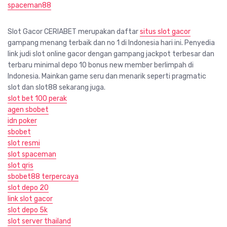
spaceman88
Slot Gacor CERIABET merupakan daftar
situs slot gacor
gampang menang terbaik dan no 1 di Indonesia hari ini. Penyedia
link judi slot online gacor dengan gampang jackpot terbesar dan
terbaru minimal depo 10 bonus new member berlimpah di
Indonesia. Mainkan game seru dan menarik seperti pragmatic
slot dan slot88 sekarang juga.
slot bet 100 perak
agen sbobet
idn poker
sbobet
slot resmi
slot spaceman
slot qris
sbobet88 terpercaya
slot depo 20
link slot gacor
slot depo 5k
slot server thailand