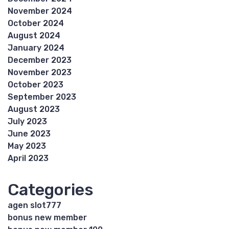
November 2024
October 2024
August 2024
January 2024
December 2023
November 2023
October 2023
September 2023
August 2023
July 2023
June 2023
May 2023
April 2023
Categories
agen slot777
bonus new member