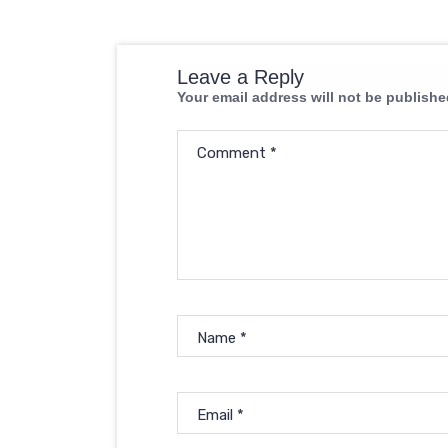
Leave a Reply
Your email address will not be publishe
Comment
*
Name
*
Email
*