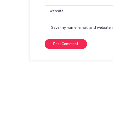
Website
Save my name, email, and website i