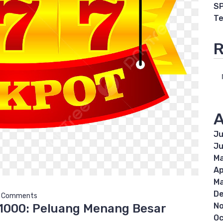
SP
Te
R
A
Ju
Ju
Ma
Ap
Ma
D
 Comments
N
1000: Peluang Menang Besar
Oc