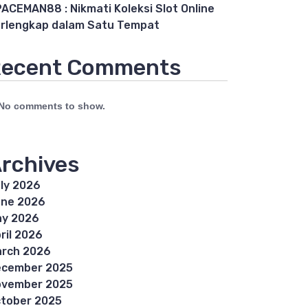
ACEMAN88 : Nikmati Koleksi Slot Online
rlengkap dalam Satu Tempat
ecent Comments
No comments to show.
rchives
ly 2026
ne 2026
y 2026
ril 2026
rch 2026
ecember 2025
ovember 2025
tober 2025