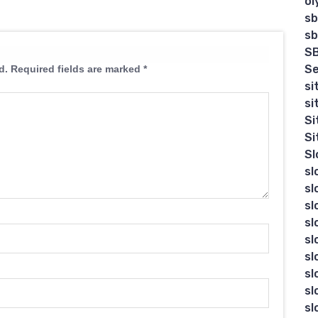
ol
sb
sb
S
Se
d.
Required fields are marked
*
si
si
Si
Si
Sl
sl
sl
sl
sl
sl
sl
sl
sl
sl