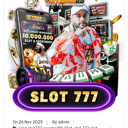
On 26 Nov 2025
By admin