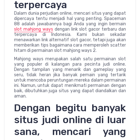
terpercaya
Dalam dunia perjudian online, mencari situs yang dapat
dipercaya tentu menjadi hal yang penting. Spaceman
88 adalah jawabannya bagi Anda yang ingin bermain
slot mahjong ways
dengan link slot gacor terbaru dan
terpercaya di Indonesia. Kami bukan sekadar
menawarkan link alternatif slot gacor, tetapi juga akan
memberikan tips bagaimana cara memperoleh scatter
hitam di permainan slot mahjong ways 2.
Mahjong ways merupakan salah satu permainan slot
yang populer di kalangan para pecinta judi online.
Dengan tampilan yang menarik dan gameplay yang
seru, tidak heran jika banyak pemain yang tertarik
untuk mencoba peruntungan mereka dalam permainan
ini. Namun, untuk dapat menikmati permainan dengan
baik, dibutuhkan juga situs yang dapat diandalkan dan
aman.
Dengan begitu banyak
situs judi online di luar
sana, mencari yang