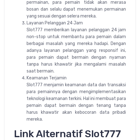
permainan, para pemain tidak akan merasa
bosan dan selalu dapat menemukan permainan
yang sesuai dengan selera mereka.
Layanan Pelanggan 24 Jam
Slot777 memberikan layanan pelanggan 24 jam
non-stop untuk membantu para pemain dalam
berbagai masalah yang mereka hadapi. Dengan
adanya layanan pelanggan yang responsif ini,
para pemain dapat bermain dengan nyaman
tanpa harus khawatir jika mengalami masalah
saat bermain.
Keamanan Terjamin
Slot777 menjamin keamanan data dan transaksi
para pemainnya dengan mengimplementasikan
teknologi keamanan terkini. Hal ini membuat para
pemain dapat bermain dengan tenang tanpa
harus khawatir akan kebocoran data pribadi
mereka.
Link Alternatif Slot777