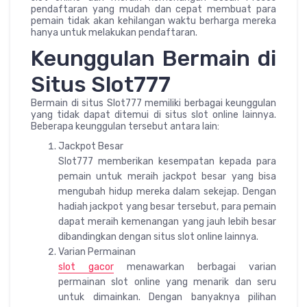
pendaftaran yang mudah dan cepat membuat para
pemain tidak akan kehilangan waktu berharga mereka
hanya untuk melakukan pendaftaran.
Keunggulan Bermain di
Situs Slot777
Bermain di situs Slot777 memiliki berbagai keunggulan
yang tidak dapat ditemui di situs slot online lainnya.
Beberapa keunggulan tersebut antara lain:
Jackpot Besar
Slot777 memberikan kesempatan kepada para
pemain untuk meraih jackpot besar yang bisa
mengubah hidup mereka dalam sekejap. Dengan
hadiah jackpot yang besar tersebut, para pemain
dapat meraih kemenangan yang jauh lebih besar
dibandingkan dengan situs slot online lainnya.
Varian Permainan
slot gacor
menawarkan berbagai varian
permainan slot online yang menarik dan seru
untuk dimainkan. Dengan banyaknya pilihan