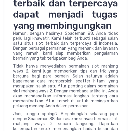
terbaik dan terpercaya
dapat menjadi tugas
yang membingungkan
Namun, dengan hadirnya Spaceman 88, Anda tidak
perlu lagi khawatir. Kami telah terbukti sebagai salah
satu situs slot terbaik dan terpercaya di Indonesia.
Dengan berbagai permainan yang menarik dan layanan
yang ramah, kami siap memberikan pengalaman
bermain yang tak terlupakan bagi Anda.
Tidak hanya menyediakan permainan slot mahjong
ways 2, kami juga memberikan tips dan trik yang
berguna bagi para pemain. Salah satunya adalah
bagaimana cara memperoleh scatter hitam, yang
merupakan salah satu fitur penting dalam permainan
slot mahjong ways 2. Dengan membaca artikel ini, Anda
akan mendapatkan informasi lengkap tentang cara
memanfaatkan fitur tersebut untuk meningkatkan
peluang menang Anda dalam permainan.
Jadi, tunggu apalagi? Bergabunglah sekarang juga
dengan Spaceman 88 dan rasakan sensasi bermain slot
mahjong ways 2 secara langsung. Dapatkan
kesempatan untuk memenangkan hadiah besar dan