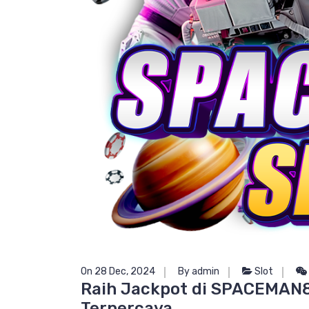
On 28 Dec, 2024
By admin
Slot
Raih Jackpot di SPACEMAN8
Terpercaya