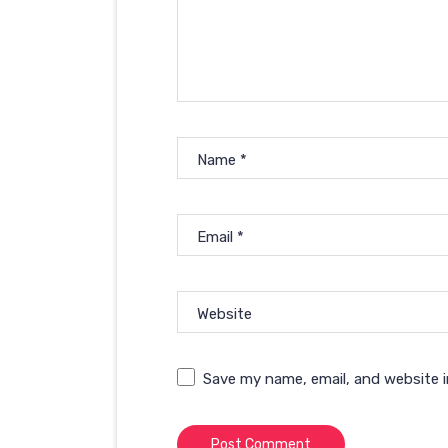
Name
*
Email
*
Website
Save my name, email, and website i