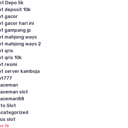
ot Depo 5k
ot deposit 10k
ot gacor
ot gacor hari ini
ot gampang jp
ot mahjong ways
ot mahjong ways 2
ot qris
ot qris 10k
ot resmi
ot server kamboja
ot777
paceman
aceman slot
paceman88
to Slot
categorized
us slot
po 5k