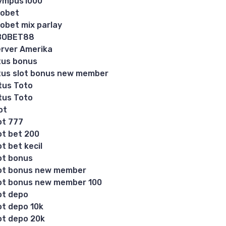
ympus1000
obet
obet mix parlay
BOBET88
rver Amerika
tus bonus
tus slot bonus new member
tus Toto
tus Toto
ot
ot 777
ot bet 200
ot bet kecil
ot bonus
ot bonus new member
ot bonus new member 100
ot depo
ot depo 10k
ot depo 20k