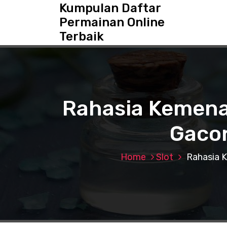
S
Kumpulan Daftar
k
Permainan Online
i
Terbaik
p
t
o
c
o
n
Rahasia Kemenan
t
e
Gacor
n
t
Home
Slot
Rahasia K