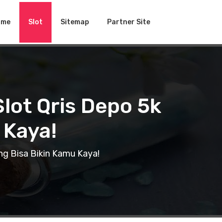
ome
Slot
Sitemap
Partner Site
lot Qris Depo 5k
 Kaya!
ng Bisa Bikin Kamu Kaya!