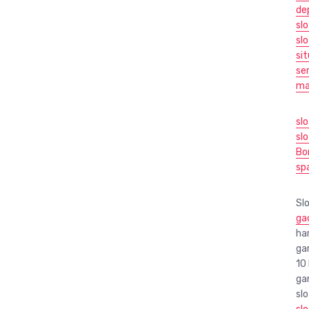
de
sl
sl
si
se
ma
slo
slo
Bo
sp
Sl
ga
har
ga
10
ga
sl