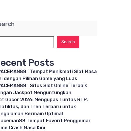
earch
Search
ecent Posts
ACEMAN88 : Tempat Menikmati Slot Masa
ni dengan Pilihan Game yang Luas
ACEMAN88 : Situs Slot Online Terbaik
ngan Jackpot Menguntungkan
ot Gacor 2026: Mengupas Tuntas RTP,
latilitas, dan Tren Terbaru untuk
ngalaman Bermain Optimal
aceman88 Tempat Favorit Penggemar
me Crash Masa Kini