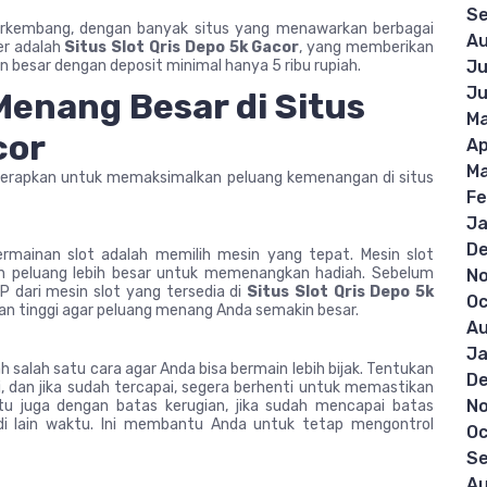
S
erkembang, dengan banyak situs yang menawarkan berbagai
Au
er adalah
Situs Slot Qris Depo 5k Gacor
, yang memberikan
besar dengan deposit minimal hanya 5 ribu rupiah.
Ju
Ju
Menang Besar di Situs
Ma
cor
Ap
Ma
 terapkan untuk memaksimalkan peluang kemenangan di situs
Fe
Ja
D
mainan slot adalah memilih mesin yang tepat. Mesin slot
an peluang lebih besar untuk memenangkan hadiah. Sebelum
N
 dari mesin slot yang tersedia di
Situs Slot Qris Depo 5k
Oc
ran tinggi agar peluang menang Anda semakin besar.
Au
Ja
salah satu cara agar Anda bisa bermain lebih bijak. Tentukan
D
 dan jika sudah tercapai, segera berhenti untuk memastikan
N
u juga dengan batas kerugian, jika sudah mencapai batas
 di lain waktu. Ini membantu Anda untuk tetap mengontrol
Oc
S
Au