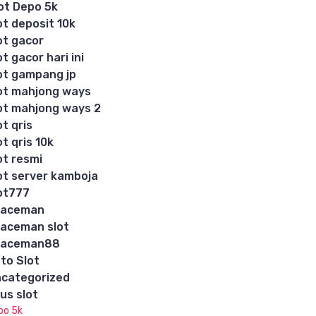
ot Depo 5k
ot deposit 10k
ot gacor
ot gacor hari ini
ot gampang jp
ot mahjong ways
ot mahjong ways 2
ot qris
ot qris 10k
ot resmi
ot server kamboja
ot777
paceman
aceman slot
paceman88
to Slot
categorized
us slot
po 5k