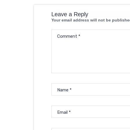
Leave a Reply
Your email address will not be publishe
Comment
*
Name
*
Email
*