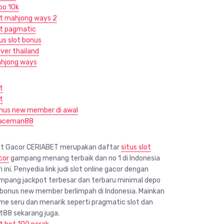
po 10k
ot mahjong ways 2
ot pagmatic
tus slot bonus
rver thailand
hjong ways
t
t
nus new member di awal
aceman88
ot Gacor CERIABET merupakan daftar
situs slot
cor
gampang menang terbaik dan no 1 di Indonesia
i ini. Penyedia link judi slot online gacor dengan
mpang jackpot terbesar dan terbaru minimal depo
 bonus new member berlimpah di Indonesia. Mainkan
me seru dan menarik seperti pragmatic slot dan
ot88 sekarang juga.