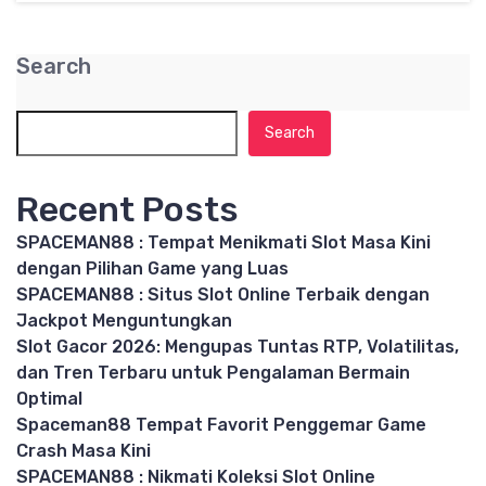
Search
Search
Recent Posts
SPACEMAN88 : Tempat Menikmati Slot Masa Kini
dengan Pilihan Game yang Luas
SPACEMAN88 : Situs Slot Online Terbaik dengan
Jackpot Menguntungkan
Slot Gacor 2026: Mengupas Tuntas RTP, Volatilitas,
dan Tren Terbaru untuk Pengalaman Bermain
Optimal
Spaceman88 Tempat Favorit Penggemar Game
Crash Masa Kini
SPACEMAN88 : Nikmati Koleksi Slot Online