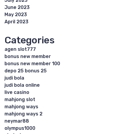
July 2023
June 2023
May 2023
April 2023
Categories
agen slot777
bonus new member
bonus new member 100
depo 25 bonus 25
judi bola
judi bola online
live casino
mahjong slot
mahjong ways
mahjong ways 2
neymar88
olympus1000