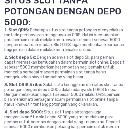
SITUS SLOT TANPA
POTONGAN DENGAN DEPO
5000:
1. Slot QRIS:
Beberapa situs slot tanpa potongan menyediakan
metode pembayaran menggunakan QRIS. Hal ini memudahkan
para pemain untuk melakukan transaksi deposit sebesar 5000
dengan cepat dan mudah. Slot QRIS juga memberikan keamanan
bagi pemain dalam melakukan transaksi online.
2. Slot depo 5k:
Dengan adanya slot depo 5k, para pemain
dapat merasakan kemudahan dalam bermain slot online. Deposit
sebesar 5000 memberikan kesempatan bagi pemain untuk
mencoba berbagai macam permainan slot tanpa harus
mengeluarkan biaya tambahan yang besar.
3. Slot QRIS 5 ribu:
Salah satu keunggulan dari situs slot tanpa
potongan dengan depo 5000 adalah adanya slot QRIS 5 ribu.
Dengan melakukan deposit sebesar 5000 melalui QRIS, pemain
bisa menikmati berbagai macam permainan slot online tanpa
harus khawatir tentang potongan yang dikenakan.
4. Slot depo 5000:
Situs slot tanpa potongan juga
menyediakan fitur slot depo 5000 yang memudahkan para
pemain untuk bermain dengan modal yang terjangkau. Deposit
sebesar 5000 memberikan peluang bagi pemain untuk meraih