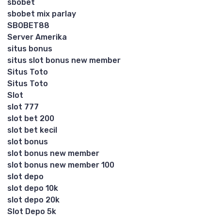
sbobet
sbobet mix parlay
SBOBET88
Server Amerika
situs bonus
situs slot bonus new member
Situs Toto
Situs Toto
Slot
slot 777
slot bet 200
slot bet kecil
slot bonus
slot bonus new member
slot bonus new member 100
slot depo
slot depo 10k
slot depo 20k
Slot Depo 5k