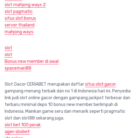
slot mahjong ways 2
slot pagmatic
situs slot bonus
server thailand
mahjong ways
slot
slot
Bonus new member di awal
spaceman88
Slot Gacor CERIABET merupakan daftar
situs slot gacor
gampang menang terbaik dan no 1 di Indonesia hari ini. Penyedia
link judi slot online gacor dengan gampang jackpot terbesar dan
terbaru minimal depo 10 bonus new member berlimpah di
Indonesia. Mainkan game seru dan menarik seperti pragmatic
slot dan slot88 sekarang juga.
slot bet 100 perak
agen sbobet