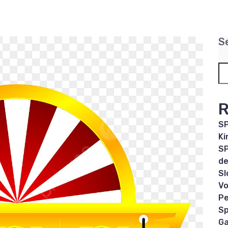
S
R
SP
Ki
SP
de
Sl
Vo
Pe
Sp
Ga