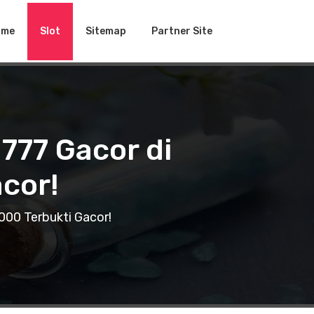
ome
Slot
Sitemap
Partner Site
777 Gacor di
cor!
00 Terbukti Gacor!