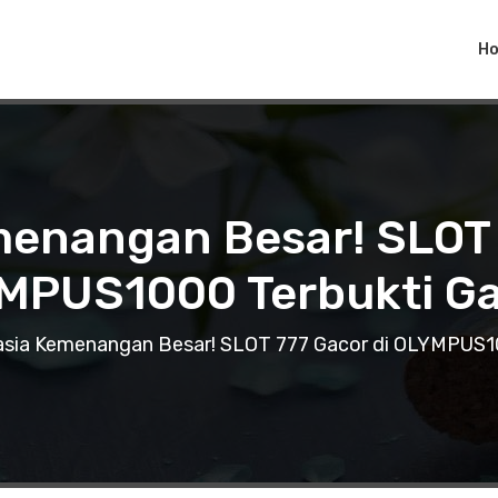
H
enangan Besar! SLOT 
MPUS1000 Terbukti Ga
sia Kemenangan Besar! SLOT 777 Gacor di OLYMPUS10