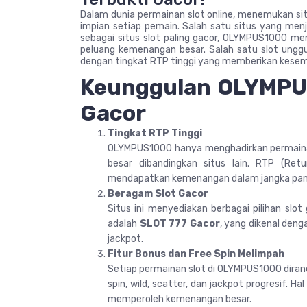
Dalam dunia permainan slot online, menemukan sit
impian setiap pemain. Salah satu situs yang menj
sebagai situs slot paling gacor, OLYMPUS1000 me
peluang kemenangan besar. Salah satu slot unggu
dengan tingkat RTP tinggi yang memberikan kesem
Keunggulan OLYMPUS
Gacor
Tingkat RTP Tinggi
OLYMPUS1000 hanya menghadirkan permainan 
besar dibandingkan situs lain. RTP (Ret
mendapatkan kemenangan dalam jangka pan
Beragam Slot Gacor
Situs ini menyediakan berbagai pilihan slot
adalah
SLOT 777 Gacor
, yang dikenal den
jackpot.
Fitur Bonus dan Free Spin Melimpah
Setiap permainan slot di OLYMPUS1000 dira
spin, wild, scatter, dan jackpot progresif.
memperoleh kemenangan besar.