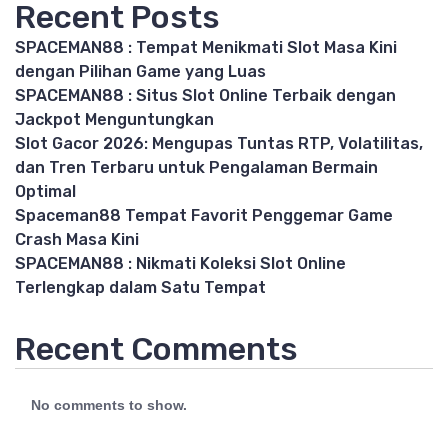
Recent Posts
SPACEMAN88 : Tempat Menikmati Slot Masa Kini
dengan Pilihan Game yang Luas
SPACEMAN88 : Situs Slot Online Terbaik dengan
Jackpot Menguntungkan
Slot Gacor 2026: Mengupas Tuntas RTP, Volatilitas,
dan Tren Terbaru untuk Pengalaman Bermain
Optimal
Spaceman88 Tempat Favorit Penggemar Game
Crash Masa Kini
SPACEMAN88 : Nikmati Koleksi Slot Online
Terlengkap dalam Satu Tempat
Recent Comments
No comments to show.