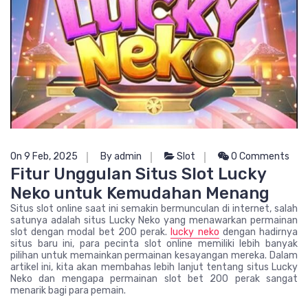
On 9 Feb, 2025
By admin
Slot
0 Comments
Fitur Unggulan Situs Slot Lucky
Neko untuk Kemudahan Menang
Situs slot online saat ini semakin bermunculan di internet, salah
satunya adalah situs Lucky Neko yang menawarkan permainan
slot dengan modal bet 200 perak.
lucky neko
dengan hadirnya
situs baru ini, para pecinta slot online memiliki lebih banyak
pilihan untuk memainkan permainan kesayangan mereka. Dalam
artikel ini, kita akan membahas lebih lanjut tentang situs Lucky
Neko dan mengapa permainan slot bet 200 perak sangat
menarik bagi para pemain.