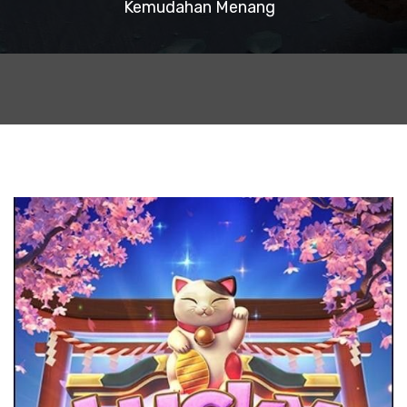
Kemudahan Menang