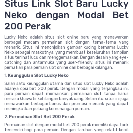
Situs Link Slot Baru Lucky
Neko dengan Modal Bet
200 Perak
Lucky Neko adalah situs slot online baru yang menawarkan
berbagai macam permainan slot dengan tema-tema yang
menarik. Situs ini menonjolkan gambar kucing bernama Lucky
Neko sebagai maskotnya, yang membuat keseluruhan tampilan
situs terlihat lucu dan menggemaskan. Dengan desain yang eye-
catching dan antarmuka yang user-friendly, situs ini menarik
perhatian para pemain slot online dari berbagai kalangan.
1.
Keunggulan Slot Lucky Neko
Salah satu keunggulan utama dari situs slot Lucky Neko adalah
adanya opsi bet 200 perak. Dengan modal yang terjangkau ini,
para pemain dapat memainkan permainan slot tanpa harus
merasa khawatir kehilangan banyak uang. Selain itu, situs ini juga
menawarkan berbagai bonus dan promosi menarik yang dapat
meningkatkan peluang kemenangan pemain.
2.
Permainan Slot Bet 200 Perak
Permainan slot dengan modal bet 200 perak memiliki daya tarik
tersendiri bagi para pemain. Dengan taruhan yang relatif kecil,