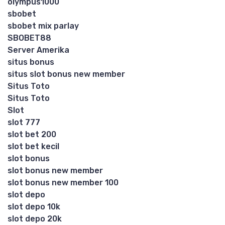
olympus1000
sbobet
sbobet mix parlay
SBOBET88
Server Amerika
situs bonus
situs slot bonus new member
Situs Toto
Situs Toto
Slot
slot 777
slot bet 200
slot bet kecil
slot bonus
slot bonus new member
slot bonus new member 100
slot depo
slot depo 10k
slot depo 20k