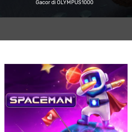
Gacor di OLYMPUS1000