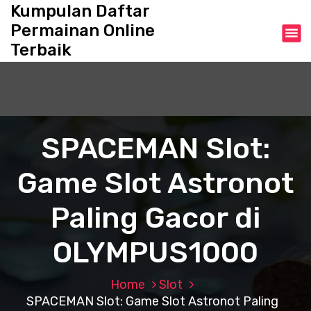
S
Kumpulan Daftar
k
Permainan Online
i
Terbaik
p
t
o
c
o
n
SPACEMAN Slot:
t
e
Game Slot Astronot
n
t
Paling Gacor di
OLYMPUS1000
Home
Slot
SPACEMAN Slot: Game Slot Astronot Paling