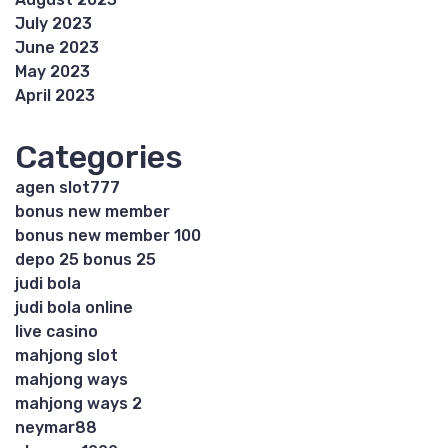
July 2023
June 2023
May 2023
April 2023
Categories
agen slot777
bonus new member
bonus new member 100
depo 25 bonus 25
judi bola
judi bola online
live casino
mahjong slot
mahjong ways
mahjong ways 2
neymar88