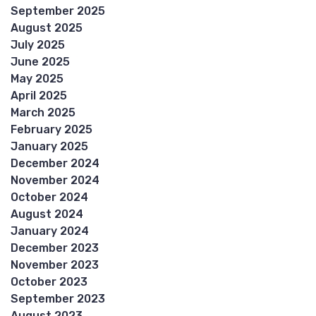
September 2025
August 2025
July 2025
June 2025
May 2025
April 2025
March 2025
February 2025
January 2025
December 2024
November 2024
October 2024
August 2024
January 2024
December 2023
November 2023
October 2023
September 2023
August 2023