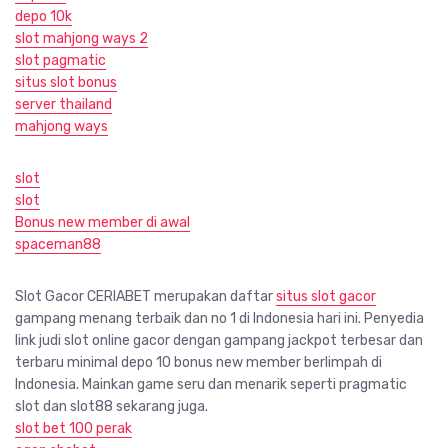
depo 10k
slot mahjong ways 2
slot pagmatic
situs slot bonus
server thailand
mahjong ways
slot
slot
Bonus new member di awal
spaceman88
Slot Gacor CERIABET merupakan daftar
situs slot gacor
gampang menang terbaik dan no 1 di Indonesia hari ini. Penyedia
link judi slot online gacor dengan gampang jackpot terbesar dan
terbaru minimal depo 10 bonus new member berlimpah di
Indonesia. Mainkan game seru dan menarik seperti pragmatic
slot dan slot88 sekarang juga.
slot bet 100 perak