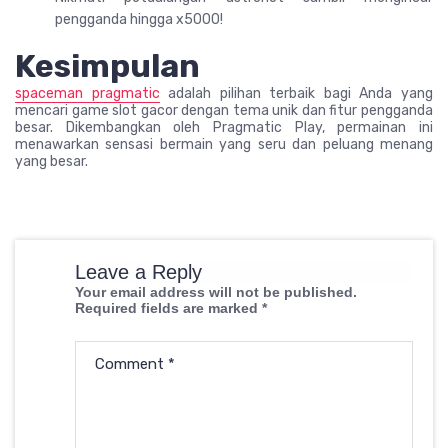
pengganda hingga x5000!
Kesimpulan
spaceman pragmatic
adalah pilihan terbaik bagi Anda yang
mencari game slot gacor dengan tema unik dan fitur pengganda
besar. Dikembangkan oleh Pragmatic Play, permainan ini
menawarkan sensasi bermain yang seru dan peluang menang
yang besar.
Leave a Reply
Your email address will not be published.
Required fields are marked
*
Comment
*