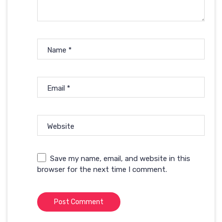
Name
*
Email
*
Website
Save my name, email, and website in this
browser for the next time I comment.