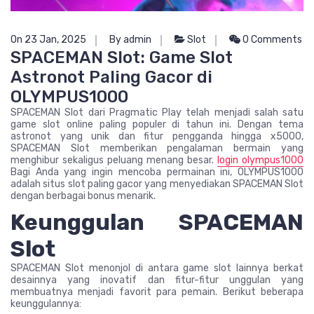
On 23 Jan, 2025
By admin
Slot
0 Comments
SPACEMAN Slot: Game Slot
Astronot Paling Gacor di
OLYMPUS1000
SPACEMAN Slot dari Pragmatic Play telah menjadi salah satu
game slot online paling populer di tahun ini. Dengan tema
astronot yang unik dan fitur pengganda hingga x5000,
SPACEMAN Slot memberikan pengalaman bermain yang
menghibur sekaligus peluang menang besar.
login olympus1000
Bagi Anda yang ingin mencoba permainan ini, OLYMPUS1000
adalah situs slot paling gacor yang menyediakan SPACEMAN Slot
dengan berbagai bonus menarik.
Keunggulan SPACEMAN
Slot
SPACEMAN Slot menonjol di antara game slot lainnya berkat
desainnya yang inovatif dan fitur-fitur unggulan yang
membuatnya menjadi favorit para pemain. Berikut beberapa
keunggulannya: