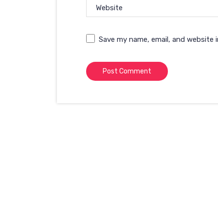
Website
Save my name, email, and website i