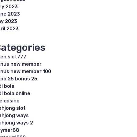
ly 2023
ne 2023
y 2023
ril 2023
ategories
en slot777
onus new member
nus new member 100
po 25 bonus 25
di bola
di bola online
ve casino
hjong slot
hjong ways
hjong ways 2
eymar88