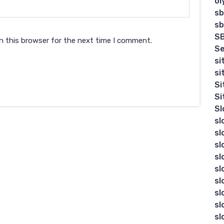
ol
sb
sb
S
n this browser for the next time I comment.
Se
si
si
Si
Si
Sl
sl
sl
sl
sl
sl
sl
sl
sl
sl