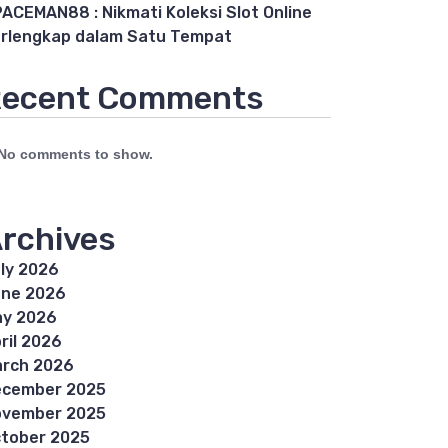
ACEMAN88 : Nikmati Koleksi Slot Online
rlengkap dalam Satu Tempat
ecent Comments
No comments to show.
rchives
ly 2026
ne 2026
y 2026
ril 2026
rch 2026
ecember 2025
ovember 2025
tober 2025