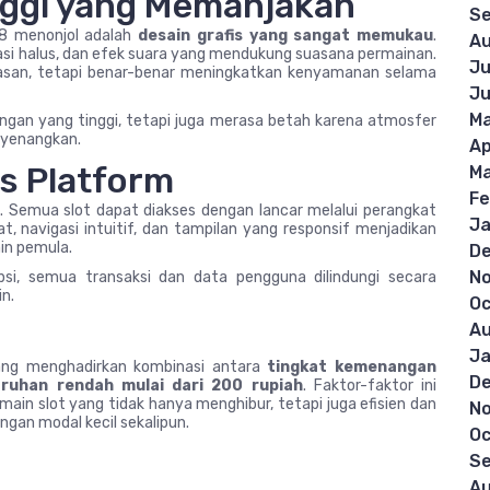
inggi yang Memanjakan
S
8 menonjol adalah
desain grafis yang sangat memukau
.
Au
masi halus, dan efek suara yang mendukung suasana permainan.
Ju
iasan, tetapi benar-benar meningkatkan kenyamanan selama
Ju
Ma
ngan yang tinggi, tetapi juga merasa betah karena atmosfer
nyenangkan.
Ap
as Platform
Ma
Fe
 Semua slot dapat diakses dengan lancar melalui perangkat
Ja
, navigasi intuitif, dan tampilan yang responsif menjadikan
in pemula.
D
N
si, semua transaksi dan data pengguna dilindungi secara
n.
Oc
Au
Ja
ang menghadirkan kombinasi antara
tingkat kemenangan
D
aruhan rendah mulai dari 200 rupiah
. Faktor-faktor ini
n slot yang tidak hanya menghibur, tetapi juga efisien dan
N
ngan modal kecil sekalipun.
Oc
S
Au