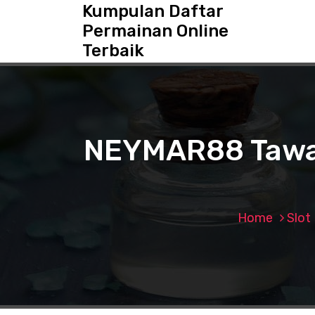
S
Kumpulan Daftar
k
Permainan Online
i
Terbaik
p
t
o
c
o
n
NEYMAR88 Tawar
t
e
n
t
Home
Slot