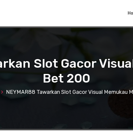
H
kan Slot Gacor Visua
Bet 200
NEYMAR88 Tawarkan Slot Gacor Visual Memukau Mu