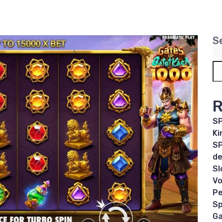
S
R
SP
Ki
SP
de
Sl
Vo
Pe
Sp
Ga