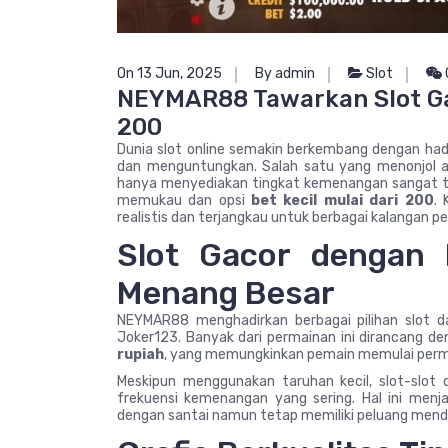
On 13 Jun, 2025
By admin
Slot
NEYMAR88 Tawarkan Slot Ga
200
Dunia slot online semakin berkembang dengan hadi
dan menguntungkan. Salah satu yang menonjol 
hanya menyediakan tingkat kemenangan sangat ti
memukau dan opsi
bet kecil mulai dari 200
. 
realistis dan terjangkau untuk berbagai kalangan p
Slot Gacor dengan 
Menang Besar
NEYMAR88 menghadirkan berbagai pilihan slot da
Joker123. Banyak dari permainan ini dirancang d
rupiah
, yang memungkinkan pemain memulai perm
Meskipun menggunakan taruhan kecil, slot-sl
frekuensi kemenangan yang sering. Hal ini menj
dengan santai namun tetap memiliki peluang mend