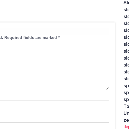
Sl
sl
sl
sl
sl
sl
d.
Required fields are marked
*
sl
sl
sl
sl
sl
sl
s
sp
s
To
Un
ze
de