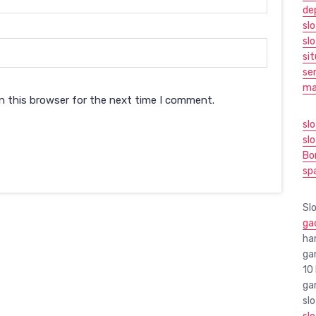
de
sl
sl
si
se
ma
n this browser for the next time I comment.
slo
slo
Bo
sp
Sl
ga
har
ga
10
ga
sl