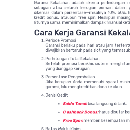
Garansi Kekalahan adalah skema perlindungan
sebagian atau seluruh kerugian pemain dalam 
dikemas dalam persentase—misalnya 10%, 50%, h
kredit bonus, ataupun free spin. Meskipun masin
fiturnya sama: meminimalkan dampak finansial keti
Cara Kerja Garansi Keka
Periode Promosi
Garansi berlaku pada hari atau jam tertent
diwajibkan bertaruh pada slot yang termasuk
Perhitungan Total Kekalahan
Setelah promosi berakhir, sistem menghitung
yang dianggap kerugian.
Persentase Pengembalian
Jika kerugian Anda memenuhi syarat min
garansi, lalu mengkreditkan dana ke akun.
Jenis Kredit
Saldo Tunai:
bisa langsung ditarik.
C ashback Bonus:
harus diputar ke
Free Spin:
memberi kesempatan me
Batas Waktu Klaim