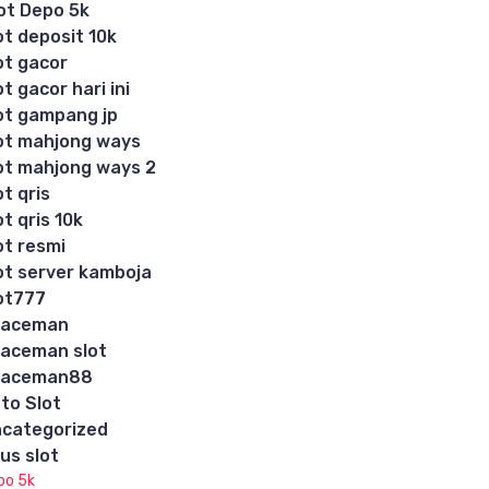
ot Depo 5k
ot deposit 10k
ot gacor
ot gacor hari ini
ot gampang jp
ot mahjong ways
ot mahjong ways 2
ot qris
ot qris 10k
ot resmi
ot server kamboja
ot777
paceman
aceman slot
paceman88
to Slot
categorized
us slot
po 5k