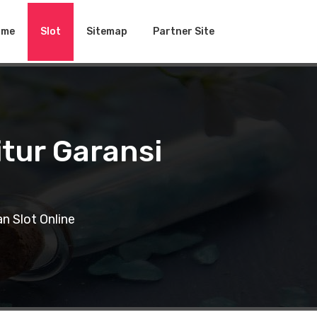
ome
Slot
Sitemap
Partner Site
itur Garansi
an Slot Online