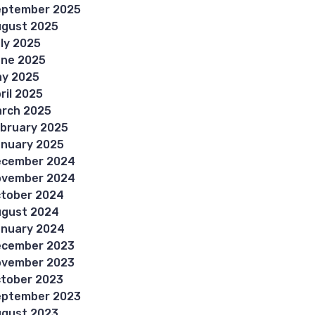
eptember 2025
gust 2025
ly 2025
ne 2025
y 2025
ril 2025
rch 2025
bruary 2025
nuary 2025
ecember 2024
ovember 2024
tober 2024
gust 2024
nuary 2024
ecember 2023
ovember 2023
tober 2023
eptember 2023
gust 2023