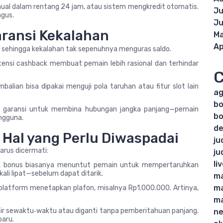
nual dalam rentang 24 jam, atau sistem mengkredit otomatis.
Ju
ngus.
Ju
ransi Kekalahan
Ma
Ap
” sehingga kekalahan tak sepenuhnya menguras saldo.
tensi cashback membuat pemain lebih rasional dan terhindar
C
lian bisa dipakai menguji pola taruhan atau fitur slot lain
ag
b
n garansi untuk membina hubungan jangka panjang—pemain
bo
ngguna.
de
Hal yang Perlu Diwaspadai
ju
harus dicermati:
ju
li
ck bonus biasanya menuntut pemain untuk mempertaruhkan
li lipat—sebelum dapat ditarik.
ma
ma
platform menetapkan plafon, misalnya Rp1.000.000. Artinya,
ma
ir sewaktu‑waktu atau diganti tanpa pemberitahuan panjang.
n
baru.