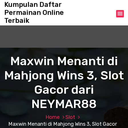
S
Kumpulan Daftar
k
Permainan Online
i
Terbaik
p
t
o
c
o
n
Maxwin Menanti di
t
e
Mahjong Wins 3, Slot
n
t
Gacor dari
NEYMAR88
Home
Slot
Maxwin Menanti di Mahjong Wins 3, Slot Gacor