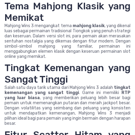
Tema Mahjong Klasik yang
Memikat
Mahjong Wins 3 mengangkat tema
mahjong klasik
, yang dikenal
luas sebagai permainan tradisional Tiongkok yang penuh strategi
dan keseruan. Dalam versi slot ini, para pemain akan merasakan
sentuhan nostalgia yang dikemas dengan fitur modern. Dengan
simbol-simbol mahjong yang familiar, permainan ini
menggabungkan elemen klasik dengan keseruan permainan slot
online yang memikat.
Tingkat Kemenangan yang
Sangat Tinggi
Salah satu daya tarik utama dari Mahjong Wins 3 adalah
tingkat
kemenangan yang sangat tinggi
. Game ini memiliki
RTP
yang luar biasa
, yang memberikan peluang lebih besar bagi
pemain untuk memenangkan putaran dan meraih jackpot besar.
Dengan volatilitas yang seimbang dan peluang yang konsisten
untuk mendapatkan kemenangan, Mahjong Wins 3 menjadi
pilihan ideal bagi para pemain yang ingin bermain dengan harapan
besar.
Fitur Scatter Hitam yang