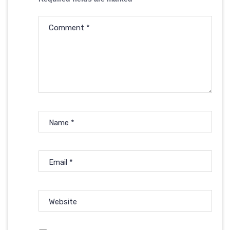
Comment
*
Name
*
Email
*
Website