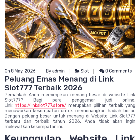
On 8 May, 2026
By admin
Slot
0 Comments
Peluang Emas Menang di Link
Slot777 Terbaik 2026
Pernahkah Anda memimpikan menang besar di website Link
Slot777? Bagi para penggemar judi online,
Link
https://linkslot777.store/
merupakan pilihan terbaik yang
menawarkan kesempatan untuk memenangkan hadiah besar.
Dengan peluang besar untuk menang di Website Link Slot777
terbaru dan terbaik tahun 2026, Anda tidak akan ingin
melewatkan kesempatan ini.
Keunggulan Website Link