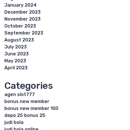
January 2024
December 2023
November 2023
October 2023
September 2023
August 2023
July 2023
June 2023
May 2023
April 2023
Categories
agen slot777
bonus new member
bonus new member 100
depo 25 bonus 25
judi bola
judi bola online