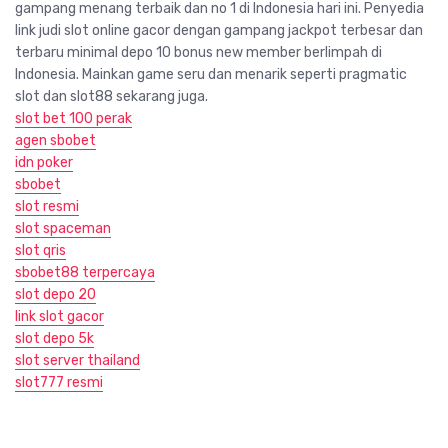
gampang menang terbaik dan no 1 di Indonesia hari ini. Penyedia
link judi slot online gacor dengan gampang jackpot terbesar dan
terbaru minimal depo 10 bonus new member berlimpah di
Indonesia. Mainkan game seru dan menarik seperti pragmatic
slot dan slot88 sekarang juga.
slot bet 100 perak
agen sbobet
idn poker
sbobet
slot resmi
slot spaceman
slot qris
sbobet88 terpercaya
slot depo 20
link slot gacor
slot depo 5k
slot server thailand
slot777 resmi