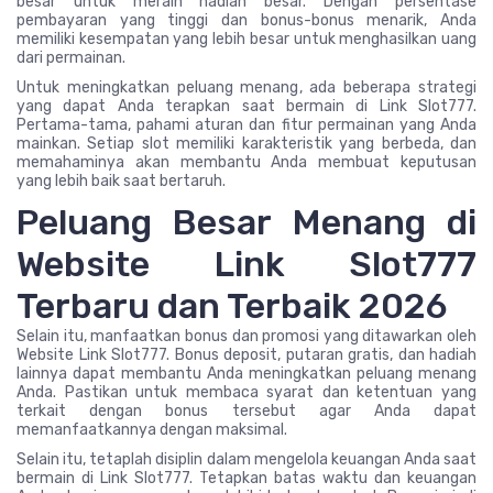
besar untuk meraih hadiah besar. Dengan persentase
pembayaran yang tinggi dan bonus-bonus menarik, Anda
memiliki kesempatan yang lebih besar untuk menghasilkan uang
dari permainan.
Untuk meningkatkan peluang menang, ada beberapa strategi
yang dapat Anda terapkan saat bermain di Link Slot777.
Pertama-tama, pahami aturan dan fitur permainan yang Anda
mainkan. Setiap slot memiliki karakteristik yang berbeda, dan
memahaminya akan membantu Anda membuat keputusan
yang lebih baik saat bertaruh.
Peluang Besar Menang di
Website Link Slot777
Terbaru dan Terbaik 2026
Selain itu, manfaatkan bonus dan promosi yang ditawarkan oleh
Website Link Slot777. Bonus deposit, putaran gratis, dan hadiah
lainnya dapat membantu Anda meningkatkan peluang menang
Anda. Pastikan untuk membaca syarat dan ketentuan yang
terkait dengan bonus tersebut agar Anda dapat
memanfaatkannya dengan maksimal.
Selain itu, tetaplah disiplin dalam mengelola keuangan Anda saat
bermain di Link Slot777. Tetapkan batas waktu dan keuangan