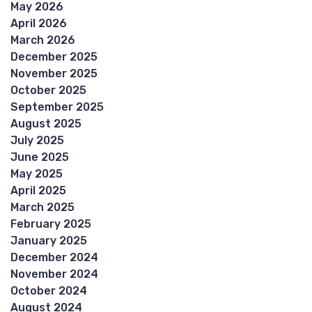
May 2026
April 2026
March 2026
December 2025
November 2025
October 2025
September 2025
August 2025
July 2025
June 2025
May 2025
April 2025
March 2025
February 2025
January 2025
December 2024
November 2024
October 2024
August 2024