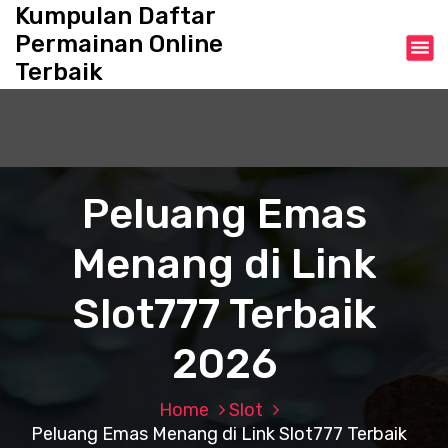
S
Kumpulan Daftar
k
Permainan Online
i
Terbaik
p
t
o
c
o
n
Peluang Emas
t
e
Menang di Link
n
t
Slot777 Terbaik
2026
Home
Slot
Peluang Emas Menang di Link Slot777 Terbaik