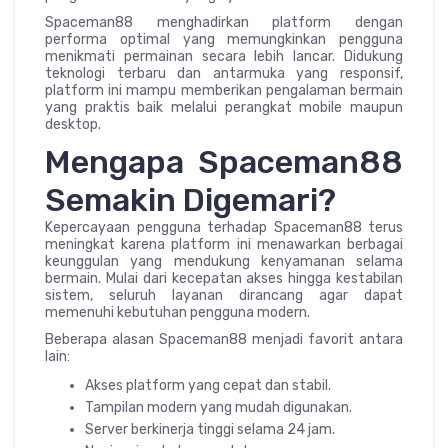
Spaceman88 menghadirkan platform dengan
performa optimal yang memungkinkan pengguna
menikmati permainan secara lebih lancar. Didukung
teknologi terbaru dan antarmuka yang responsif,
platform ini mampu memberikan pengalaman bermain
yang praktis baik melalui perangkat mobile maupun
desktop.
Mengapa Spaceman88
Semakin Digemari?
Kepercayaan pengguna terhadap Spaceman88 terus
meningkat karena platform ini menawarkan berbagai
keunggulan yang mendukung kenyamanan selama
bermain. Mulai dari kecepatan akses hingga kestabilan
sistem, seluruh layanan dirancang agar dapat
memenuhi kebutuhan pengguna modern.
Beberapa alasan Spaceman88 menjadi favorit antara
lain:
Akses platform yang cepat dan stabil.
Tampilan modern yang mudah digunakan.
Server berkinerja tinggi selama 24 jam.