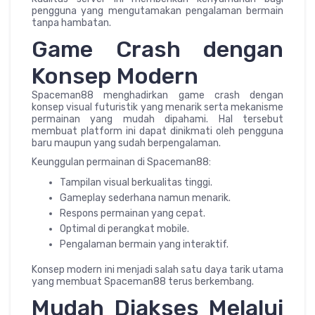
pengguna yang mengutamakan pengalaman bermain
tanpa hambatan.
Game Crash dengan
Konsep Modern
Spaceman88 menghadirkan game crash dengan
konsep visual futuristik yang menarik serta mekanisme
permainan yang mudah dipahami. Hal tersebut
membuat platform ini dapat dinikmati oleh pengguna
baru maupun yang sudah berpengalaman.
Keunggulan permainan di Spaceman88:
Tampilan visual berkualitas tinggi.
Gameplay sederhana namun menarik.
Respons permainan yang cepat.
Optimal di perangkat mobile.
Pengalaman bermain yang interaktif.
Konsep modern ini menjadi salah satu daya tarik utama
yang membuat Spaceman88 terus berkembang.
Mudah Diakses Melalui