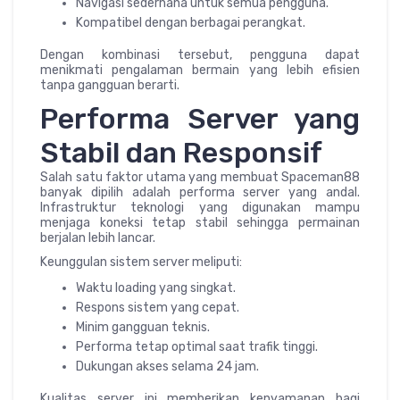
Navigasi sederhana untuk semua pengguna.
Kompatibel dengan berbagai perangkat.
Dengan kombinasi tersebut, pengguna dapat
menikmati pengalaman bermain yang lebih efisien
tanpa gangguan berarti.
Performa Server yang
Stabil dan Responsif
Salah satu faktor utama yang membuat Spaceman88
banyak dipilih adalah performa server yang andal.
Infrastruktur teknologi yang digunakan mampu
menjaga koneksi tetap stabil sehingga permainan
berjalan lebih lancar.
Keunggulan sistem server meliputi:
Waktu loading yang singkat.
Respons sistem yang cepat.
Minim gangguan teknis.
Performa tetap optimal saat trafik tinggi.
Dukungan akses selama 24 jam.
Kualitas server ini memberikan kenyamanan bagi