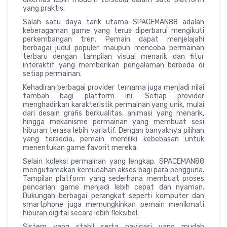
yang praktis.
Salah satu daya tarik utama SPACEMAN88 adalah
keberagaman game yang terus diperbarui mengikuti
perkembangan tren. Pemain dapat menjelajahi
berbagai judul populer maupun mencoba permainan
terbaru dengan tampilan visual menarik dan fitur
interaktif yang memberikan pengalaman berbeda di
setiap permainan.
Kehadiran berbagai provider ternama juga menjadi nilai
tambah bagi platform ini. Setiap provider
menghadirkan karakteristik permainan yang unik, mulai
dari desain grafis berkualitas, animasi yang menarik,
hingga mekanisme permainan yang membuat sesi
hiburan terasa lebih variatif. Dengan banyaknya pilihan
yang tersedia, pemain memiliki kebebasan untuk
menentukan game favorit mereka.
Selain koleksi permainan yang lengkap, SPACEMAN88
mengutamakan kemudahan akses bagi para pengguna.
Tampilan platform yang sederhana membuat proses
pencarian game menjadi lebih cepat dan nyaman.
Dukungan berbagai perangkat seperti komputer dan
smartphone juga memungkinkan pemain menikmati
hiburan digital secara lebih fleksibel.
Sistem yang stabil serta navigasi yang mudah