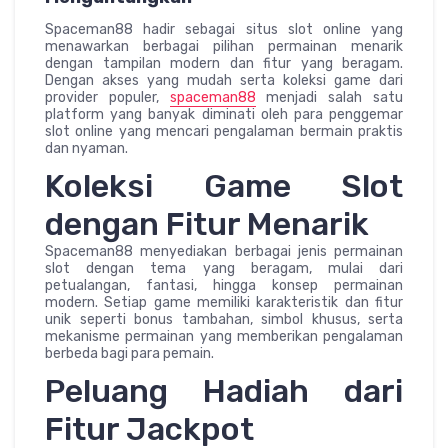
Spaceman88 hadir sebagai situs slot online yang
menawarkan berbagai pilihan permainan menarik
dengan tampilan modern dan fitur yang beragam.
Dengan akses yang mudah serta koleksi game dari
provider populer,
spaceman88
menjadi salah satu
platform yang banyak diminati oleh para penggemar
slot online yang mencari pengalaman bermain praktis
dan nyaman.
Koleksi Game Slot
dengan Fitur Menarik
Spaceman88 menyediakan berbagai jenis permainan
slot dengan tema yang beragam, mulai dari
petualangan, fantasi, hingga konsep permainan
modern. Setiap game memiliki karakteristik dan fitur
unik seperti bonus tambahan, simbol khusus, serta
mekanisme permainan yang memberikan pengalaman
berbeda bagi para pemain.
Peluang Hadiah dari
Fitur Jackpot