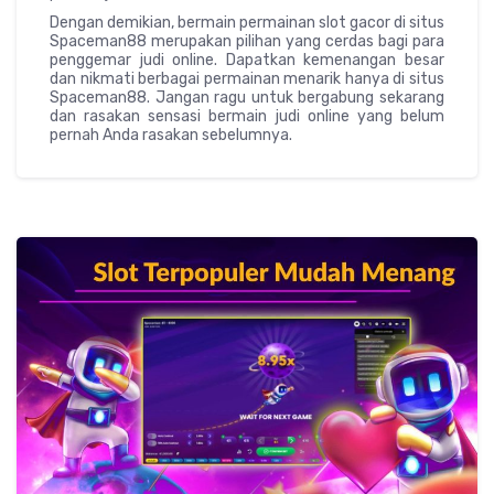
Dengan demikian, bermain permainan slot gacor di situs
Spaceman88 merupakan pilihan yang cerdas bagi para
penggemar judi online. Dapatkan kemenangan besar
dan nikmati berbagai permainan menarik hanya di situs
Spaceman88. Jangan ragu untuk bergabung sekarang
dan rasakan sensasi bermain judi online yang belum
pernah Anda rasakan sebelumnya.