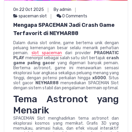
On 22 Oct 2025
By admin
spaceman slot
0 Comments
Mengapa SPACEMAN Jadi Crash Game
Terfavorit di NEYMAR88
Dalam dunia slot online, game bertema unik dengan
peluang kemenangan besar selalu menarik perhatian
pemain.
slot spaceman
dari provider
PRAGMATIC
PLAY
menonjol sebagai salah satu slot bertajuk
crash
game paling gacor
yang digemari banyak pemain.
Bertema astronot, game ini menawarkan sensasi
eksplorasi luar angkasa sekaligus peluang menang yang
tinggi, dengan potensi perkalian hingga
x5000
. Situs
slot gacor
NEYMAR88
menyediakan SPACEMAN Slot
dengan sistem stabil dan pengalaman bermain optimal.
Tema Astronot yang
Menarik
SPACEMAN Slot menghadirkan tema astronot dan
eksplorasi kosmos yang memikat. Grafis 3D yang
memukau, animasi halus, dan efek visual interaktif