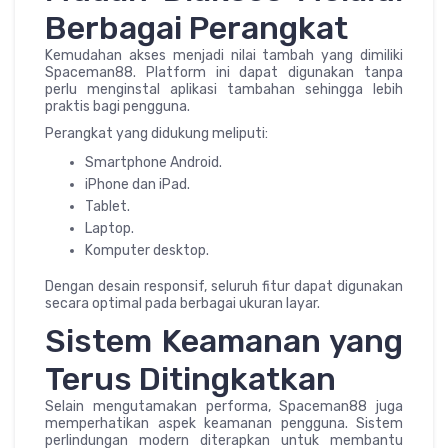
Berbagai Perangkat
Kemudahan akses menjadi nilai tambah yang dimiliki
Spaceman88. Platform ini dapat digunakan tanpa
perlu menginstal aplikasi tambahan sehingga lebih
praktis bagi pengguna.
Perangkat yang didukung meliputi:
Smartphone Android.
iPhone dan iPad.
Tablet.
Laptop.
Komputer desktop.
Dengan desain responsif, seluruh fitur dapat digunakan
secara optimal pada berbagai ukuran layar.
Sistem Keamanan yang
Terus Ditingkatkan
Selain mengutamakan performa, Spaceman88 juga
memperhatikan aspek keamanan pengguna. Sistem
perlindungan modern diterapkan untuk membantu