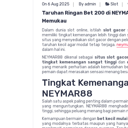
On 6 Aug 2025
By admin
Slot
Taruhan Ringan Bet 200 di NEYM
Memukau
Dalam dunia slot online, istilah
slot gacor
s
memiliki tingkat kemenangan lebih tinggi dan
situs yang menyediakan slot gacor dengan p
taruhan kecil agar modal tetap terjaga.
neym
dalam hal ini.
NEYMAR88 dikenal sebagai
situs slot gaco
tingkat kemenangan sangat tinggi
dan
yang menarik perhatian adalah kemudahan 
pemain dapat merasakan sensasi menang besa
Tingkat Kemenangan
NEYMAR88
Salah satu aspek paling penting dalam perma
yang menguntungkan. NEYMAR88 menghadirk
tinggi, sehingga peluang menang bagi pemain men
Kemampuan bermain dengan
bet kecil mulai
yang modalnya terbatas maupun yang hanya i