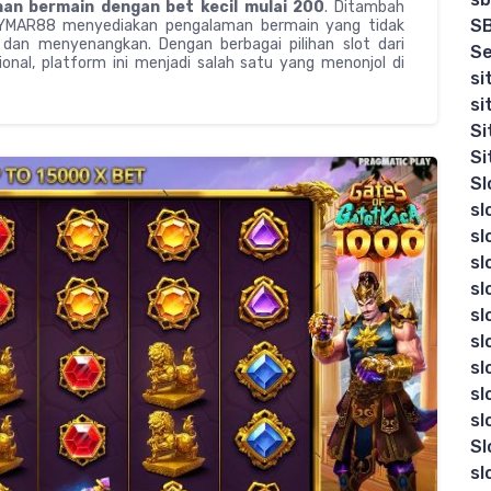
an bermain dengan bet kecil mulai 200
. Ditambah
S
YMAR88 menyediakan pengalaman bermain yang tidak
an menyenangkan. Dengan berbagai pilihan slot dari
Se
onal, platform ini menjadi salah satu yang menonjol di
si
si
Si
Si
Sl
sl
sl
sl
sl
sl
sl
sl
sl
sl
Sl
sl