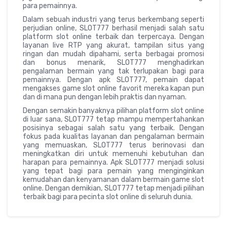
para pemainnya.
Dalam sebuah industri yang terus berkembang seperti
perjudian online, SLOT777 berhasil menjadi salah satu
platform slot online terbaik dan terpercaya. Dengan
layanan live RTP yang akurat, tampilan situs yang
ringan dan mudah dipahami, serta berbagai promosi
dan bonus menarik, SLOT777 menghadirkan
pengalaman bermain yang tak terlupakan bagi para
pemainnya. Dengan apk SLOT777, pemain dapat
mengakses game slot online favorit mereka kapan pun
dan di mana pun dengan lebih praktis dan nyaman.
Dengan semakin banyaknya pilihan platform slot online
di luar sana, SLOT777 tetap mampu mempertahankan
posisinya sebagai salah satu yang terbaik. Dengan
fokus pada kualitas layanan dan pengalaman bermain
yang memuaskan, SLOT777 terus berinovasi dan
meningkatkan diri untuk memenuhi kebutuhan dan
harapan para pemainnya. Apk SLOT777 menjadi solusi
yang tepat bagi para pemain yang menginginkan
kemudahan dan kenyamanan dalam bermain game slot
online. Dengan demikian, SLOT777 tetap menjadi pilihan
terbaik bagi para pecinta slot online di seluruh dunia.