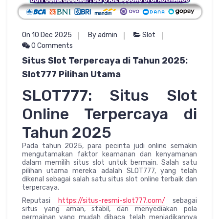
On 10 Dec 2025
By admin
Slot
0 Comments
Situs Slot Terpercaya di Tahun 2025:
Slot777 Pilihan Utama
SLOT777: Situs Slot
Online Terpercaya di
Tahun 2025
Pada tahun 2025, para pecinta judi online semakin
mengutamakan faktor keamanan dan kenyamanan
dalam memilih situs slot untuk bermain. Salah satu
pilihan utama mereka adalah SLOT777, yang telah
dikenal sebagai salah satu situs slot online terbaik dan
terpercaya.
Reputasi
https://situs-resmi-slot777.com/
sebagai
situs yang aman, stabil, dan menyediakan pola
permainan yang mudah dibaca telah menjadikannya