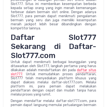
Slot777. Situs ini memberikan kesempatan berbeda
kepada setiap orang yang ingin meraih kemenangan
terbesar dalam bermain slot online. Dengan adanya
Slot777, para pemain dapat menikmati pengalaman
bermain yang seru dan juga memiliki kesempatan
meraih jackpot lebih besar dibandingkan dengan
kompetitor lainnya.
Daftar Slot777
Sekarang di Daftar-
Slot777.com
Untuk dapat menikmati berbagai keunggulan yang
ditawarkan oleh Slot777, langkah pertama yang harus
dilakukan adalah mendaftarkan diri pada
daftar situs
slot777
. Untuk memudahkan proses pendaftaran,
Slot777 telah menyediakan platform khusus yang
dapat diakses melalui daftar-slot777.com. Melalui
platform ini, para pemain dapat melakukan
pendaftaran dengan cepat dan mudah tanpa harus
melalui proses yang rumit.
Dengan mendaftar melalui daftar-slot777.com, para
pemain dapat langsung memulai petualangan bermain