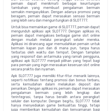
pemain dapat menikmati berbagai keuntungan
tambahan yang membuat pengalaman bermain
semakin mengasyikkan. Dengan adanya promosi yang
beragam, pemain dapat merasakan sensasi bermain
yang lebih seru dan menguntungkan di SLOT777.
Untuk bisa memainkan game di SLOT777, pemain dapat
mengunduh aplikasi apk SLOT777. Dengan aplikasi ini,
pemain dapat mengakses berbagai game slot online
dengan mudah melalui perangkat seluler mereka.
Aplikasi ini dirancang agar memudahkan pemain untuk
bermain kapan pun dan di mana pun, tanpa harus
terbatas oleh waktu dan tempat. Dengan tampilan
yang responsif dan antarmuka yang ramah pengguna,
aplikasi apk SLOT777 menjadi pilihan yang tepat bagi
para pemain yang ingin merasakan keseruan slot online
secara praktis dan nyaman.
Apk SLOT777 juga memiliki fitur-fitur menarik lainnya,
seperti notifikasi tentang promosi dan bonus terbaru,
serta kemudahan dalam melakukan deposit dan
penarikan. Dengan aplikasi ini, pemain dapat merasakan
pengalaman bermain yang lebih lengkap dan
terintegrasi, tanpa harus beralih antara perangkat
seluler dan komputer. Dengan begitu, SLOT777 tidak
hanya menyediakan game berkualitas tinggi, tetapi
juga memberikan kemudahan dan kenyamanan bagi