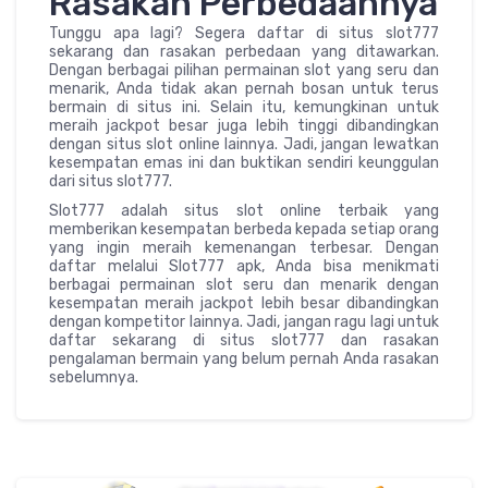
Rasakan Perbedaannya
Tunggu apa lagi? Segera daftar di situs slot777
sekarang dan rasakan perbedaan yang ditawarkan.
Dengan berbagai pilihan permainan slot yang seru dan
menarik, Anda tidak akan pernah bosan untuk terus
bermain di situs ini. Selain itu, kemungkinan untuk
meraih jackpot besar juga lebih tinggi dibandingkan
dengan situs slot online lainnya. Jadi, jangan lewatkan
kesempatan emas ini dan buktikan sendiri keunggulan
dari situs slot777.
Slot777 adalah situs slot online terbaik yang
memberikan kesempatan berbeda kepada setiap orang
yang ingin meraih kemenangan terbesar. Dengan
daftar melalui Slot777 apk, Anda bisa menikmati
berbagai permainan slot seru dan menarik dengan
kesempatan meraih jackpot lebih besar dibandingkan
dengan kompetitor lainnya. Jadi, jangan ragu lagi untuk
daftar sekarang di situs slot777 dan rasakan
pengalaman bermain yang belum pernah Anda rasakan
sebelumnya.