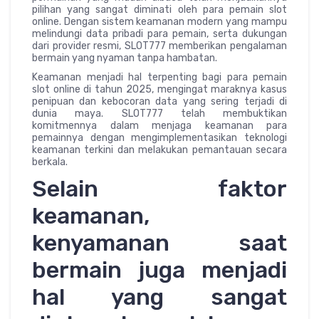
pilihan yang sangat diminati oleh para pemain slot
online. Dengan sistem keamanan modern yang mampu
melindungi data pribadi para pemain, serta dukungan
dari provider resmi, SLOT777 memberikan pengalaman
bermain yang nyaman tanpa hambatan.
Keamanan menjadi hal terpenting bagi para pemain
slot online di tahun 2025, mengingat maraknya kasus
penipuan dan kebocoran data yang sering terjadi di
dunia maya. SLOT777 telah membuktikan
komitmennya dalam menjaga keamanan para
pemainnya dengan mengimplementasikan teknologi
keamanan terkini dan melakukan pemantauan secara
berkala.
Selain faktor
keamanan,
kenyamanan saat
bermain juga menjadi
hal yang sangat