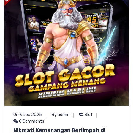
On 3 Dec 2025
By admin
Slot
0 Comments
Nikmati Kemenangan Berlimpah di