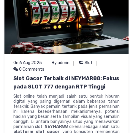
On 6 Aug 2025
By admin
Slot
0 Comments
Slot Gacor Terbaik di NEYMAR88: Fokus
pada SLOT 777 dengan RTP Tinggi
Slot online telah menjadi salah satu bentuk hiburan
digital yang paling digemari dalam beberapa tahun
terakhir. Banyak pemain tertarik pada jenis permainan
ini karena kesederhanaan mekanismenya, potensi
hadiah yang besar, serta tampilan visual yang semakin
canggih. Di antara banyaknya situs yang menawarkan
permainan slot,
NEYMAR88
dikenal sebagai salah satu
platform slot gacor
yang konsisten memberikan