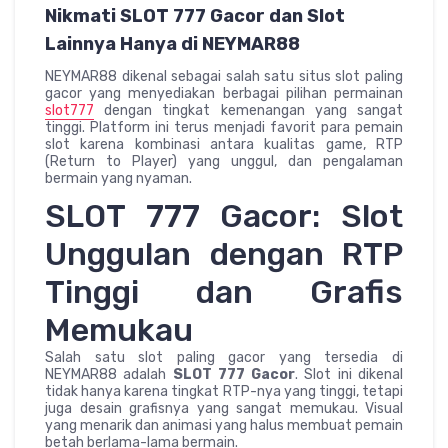
Nikmati SLOT 777 Gacor dan Slot
Lainnya Hanya di NEYMAR88
NEYMAR88 dikenal sebagai salah satu situs slot paling
gacor yang menyediakan berbagai pilihan permainan
slot777
dengan tingkat kemenangan yang sangat
tinggi. Platform ini terus menjadi favorit para pemain
slot karena kombinasi antara kualitas game, RTP
(Return to Player) yang unggul, dan pengalaman
bermain yang nyaman.
SLOT 777 Gacor: Slot
Unggulan dengan RTP
Tinggi dan Grafis
Memukau
Salah satu slot paling gacor yang tersedia di
NEYMAR88 adalah
SLOT 777 Gacor
. Slot ini dikenal
tidak hanya karena tingkat RTP-nya yang tinggi, tetapi
juga desain grafisnya yang sangat memukau. Visual
yang menarik dan animasi yang halus membuat pemain
betah berlama-lama bermain.