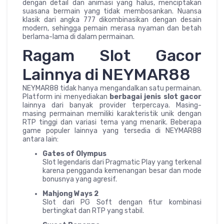
dengan detail dan animasi yang halus, menciptakan
suasana bermain yang tidak membosankan. Nuansa
klasik dari angka 777 dikombinasikan dengan desain
modern, sehingga pemain merasa nyaman dan betah
berlama-lama di dalam permainan.
Ragam Slot Gacor
Lainnya di NEYMAR88
NEYMAR88 tidak hanya mengandalkan satu permainan.
Platform ini menyediakan
berbagai jenis slot gacor
lainnya dari banyak provider terpercaya. Masing-
masing permainan memiliki karakteristik unik dengan
RTP tinggi dan variasi tema yang menarik. Beberapa
game populer lainnya yang tersedia di NEYMAR88
antara lain:
Gates of Olympus
Slot legendaris dari Pragmatic Play yang terkenal
karena pengganda kemenangan besar dan mode
bonusnya yang agresif.
Mahjong Ways 2
Slot dari PG Soft dengan fitur kombinasi
bertingkat dan RTP yang stabil.