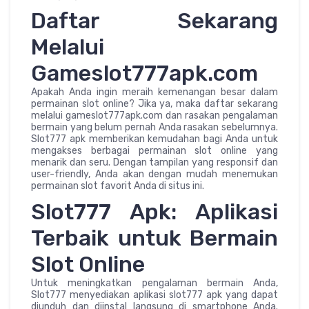
Daftar Sekarang
Melalui
Gameslot777apk.com
Apakah Anda ingin meraih kemenangan besar dalam
permainan slot online? Jika ya, maka daftar sekarang
melalui gameslot777apk.com dan rasakan pengalaman
bermain yang belum pernah Anda rasakan sebelumnya.
Slot777 apk memberikan kemudahan bagi Anda untuk
mengakses berbagai permainan slot online yang
menarik dan seru. Dengan tampilan yang responsif dan
user-friendly, Anda akan dengan mudah menemukan
permainan slot favorit Anda di situs ini.
Slot777 Apk: Aplikasi
Terbaik untuk Bermain
Slot Online
Untuk meningkatkan pengalaman bermain Anda,
Slot777 menyediakan aplikasi slot777 apk yang dapat
diunduh dan diinstal langsung di smartphone Anda.