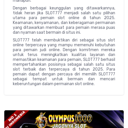
manapun.
Dengan berbagai keunggulan yang ditawarkannya,
tidak heran jika SLOT777 menjadi salah satu pilihan
utama para pemain slot online di tahun 2025.
Keamanan, kenyamanan, dan keberagaman permainan
yang ditawarkan membuat para pemain merasa puas
dan nyaman saat bermain di situs ini.
SLOT777 telah membuktikan diri sebagai situs slot
online terpercaya yang mampu memenuhi kebutuhan
para pemain judi online. Dengan komitmen mereka
untuk terus meningkatkan kualitas layanan dan
memastikan keamanan para pemain, SLOT777 berhasil
mempertahankan posisinya sebagai salah satu situs
slot terbaik dan terpercaya di tahun 2025. Para
pemain dapat dengan percaya diri memilih SLOT777
sebagai tempat untuk bermain dan mencari
keberuntungan dalam permainan slot online.