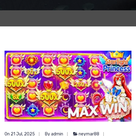
On 21 Jul, 2025
By admin
neymar88