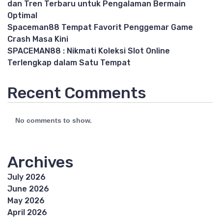
dan Tren Terbaru untuk Pengalaman Bermain
Optimal
Spaceman88 Tempat Favorit Penggemar Game
Crash Masa Kini
SPACEMAN88 : Nikmati Koleksi Slot Online
Terlengkap dalam Satu Tempat
Recent Comments
No comments to show.
Archives
July 2026
June 2026
May 2026
April 2026