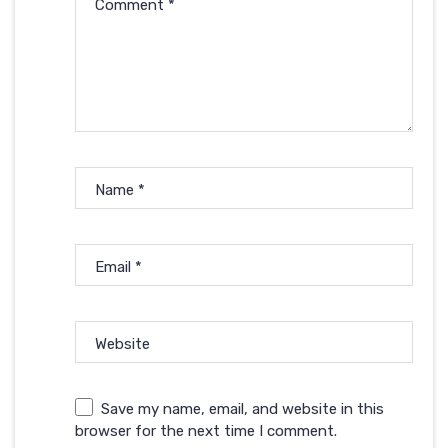
Comment
*
Name
*
Email
*
Website
Save my name, email, and website in this
browser for the next time I comment.