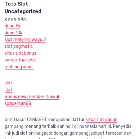
Toto Slot
Uncategorized
zeus slot
depo 5k
depo 10k
slot mahjong ways 2
slot pagmatic
situs slot bonus
server thailand
mahjong ways
slot
slot
Bonus new member di awal
spaceman88
Slot Gacor CERIABET merupakan daftar
situs slot gacor
gampang menang terbaik dan no 1 di Indonesia hari ini. Penyedia
link judi slot online gacor dengan gampang jackpot terbesar dan