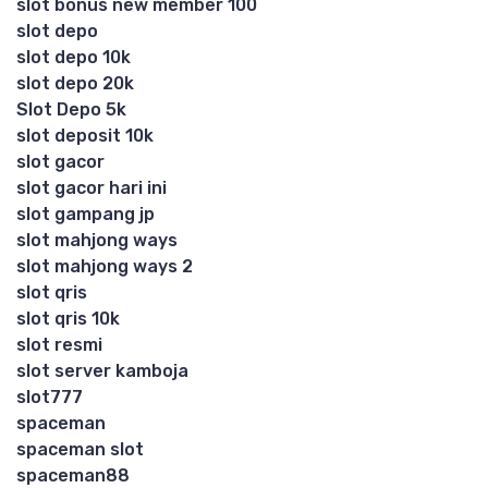
slot bonus new member 100
slot depo
slot depo 10k
slot depo 20k
Slot Depo 5k
slot deposit 10k
slot gacor
slot gacor hari ini
slot gampang jp
slot mahjong ways
slot mahjong ways 2
slot qris
slot qris 10k
slot resmi
slot server kamboja
slot777
spaceman
spaceman slot
spaceman88