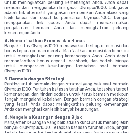
Untuk meningkatkan peluang kemenangan Anda, Anda dapat
mencari dan menggunakan link gacor Olympus1000. Link gacor
adalah link alternatif yang akan memberikan Anda akses yang
lebih lancar dan cepat ke permainan Olympus1000. Dengan
menggunakan link gacor, Anda dapat memaksimalkan
pengalaman bermain Anda dan meningkatkan peluang
kemenangan Anda.
4. Memanfaatkan Promosi dan Bonus
Banyak situs Olympus1000 menawarkan berbagai promosi dan
bonus kepada pemain mereka. Manfaatkan promosi dan bonus ini
untuk meningkatkan peluang kemenangan Anda. Anda dapat
memanfaatkan bonus deposit, cashback, dan hadiah lainnya
untuk memperoleh keuntungan tambahan saat bermain
Olympus1000.
5. Bermain dengan Strategi
Penting untuk bermain dengan strategi yang baik saat bermain
Olympus1000. Tentukan batasan taruhan Anda, tetapkan target
kemenangan, dan hindari godaan untuk terus bermain meskipun
tengah mengalami kekalahan. Dengan bermain dengan strategi
yang tepat, Anda dapat meningkatkan peluang kemenangan
Anda dan menghasilkan lebih banyak keuntungan.
6. Mengelola Keuangan dengan Bijak
Manajemen keuangan yang baik adalah kunci untuk menang lebih
banyak di Olympus1000. Tetapkan batasan taruhan Anda, jangan
terlalu tergiur untuk bertaruh lebih dari yang Anda mampu, dan