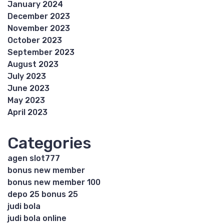
January 2024
December 2023
November 2023
October 2023
September 2023
August 2023
July 2023
June 2023
May 2023
April 2023
Categories
agen slot777
bonus new member
bonus new member 100
depo 25 bonus 25
judi bola
judi bola online