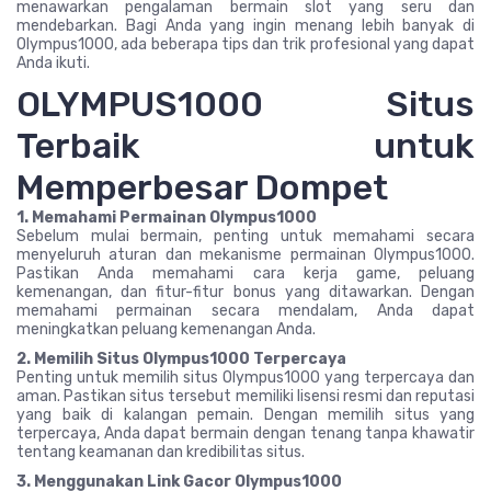
menawarkan pengalaman bermain slot yang seru dan
mendebarkan. Bagi Anda yang ingin menang lebih banyak di
Olympus1000, ada beberapa tips dan trik profesional yang dapat
Anda ikuti.
OLYMPUS1000 Situs
Terbaik untuk
Memperbesar Dompet
1. Memahami Permainan Olympus1000
Sebelum mulai bermain, penting untuk memahami secara
menyeluruh aturan dan mekanisme permainan Olympus1000.
Pastikan Anda memahami cara kerja game, peluang
kemenangan, dan fitur-fitur bonus yang ditawarkan. Dengan
memahami permainan secara mendalam, Anda dapat
meningkatkan peluang kemenangan Anda.
2. Memilih Situs Olympus1000 Terpercaya
Penting untuk memilih situs Olympus1000 yang terpercaya dan
aman. Pastikan situs tersebut memiliki lisensi resmi dan reputasi
yang baik di kalangan pemain. Dengan memilih situs yang
terpercaya, Anda dapat bermain dengan tenang tanpa khawatir
tentang keamanan dan kredibilitas situs.
3. Menggunakan Link Gacor Olympus1000