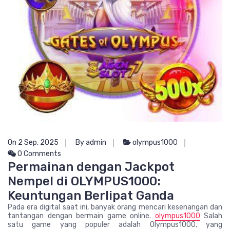
On 2 Sep, 2025
By admin
olympus1000
0 Comments
Permainan dengan Jackpot
Nempel di OLYMPUS1000:
Keuntungan Berlipat Ganda
Pada era digital saat ini, banyak orang mencari kesenangan dan
tantangan dengan bermain game online.
olympus1000
Salah
satu game yang populer adalah Olympus1000, yang