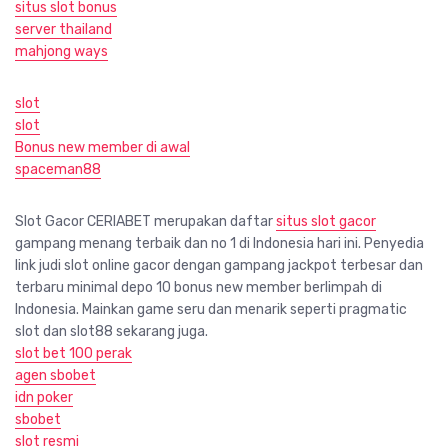
situs slot bonus
server thailand
mahjong ways
slot
slot
Bonus new member di awal
spaceman88
Slot Gacor CERIABET merupakan daftar
situs slot gacor
gampang menang terbaik dan no 1 di Indonesia hari ini. Penyedia
link judi slot online gacor dengan gampang jackpot terbesar dan
terbaru minimal depo 10 bonus new member berlimpah di
Indonesia. Mainkan game seru dan menarik seperti pragmatic
slot dan slot88 sekarang juga.
slot bet 100 perak
agen sbobet
idn poker
sbobet
slot resmi