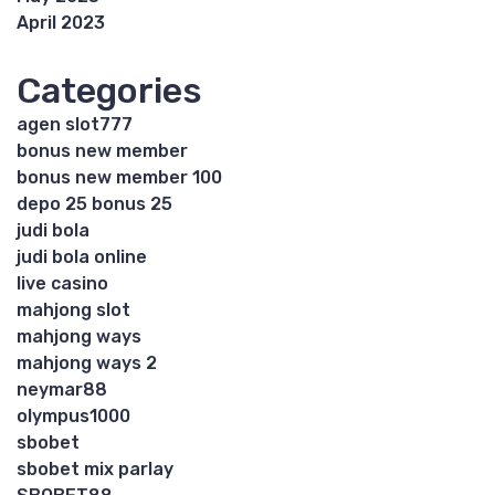
April 2023
Categories
agen slot777
bonus new member
bonus new member 100
depo 25 bonus 25
judi bola
judi bola online
live casino
mahjong slot
mahjong ways
mahjong ways 2
neymar88
olympus1000
sbobet
sbobet mix parlay