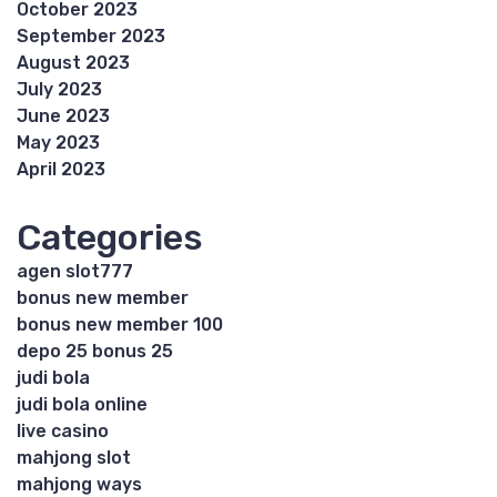
October 2023
September 2023
August 2023
July 2023
June 2023
May 2023
April 2023
Categories
agen slot777
bonus new member
bonus new member 100
depo 25 bonus 25
judi bola
judi bola online
live casino
mahjong slot
mahjong ways