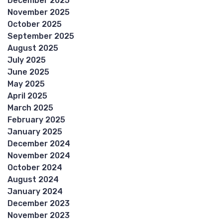
December 2025
November 2025
October 2025
September 2025
August 2025
July 2025
June 2025
May 2025
April 2025
March 2025
February 2025
January 2025
December 2024
November 2024
October 2024
August 2024
January 2024
December 2023
November 2023