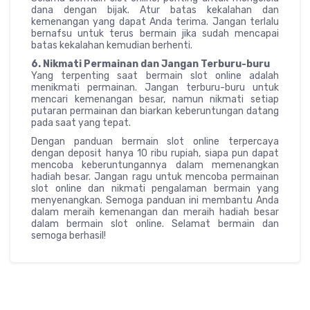
dana dengan bijak. Atur batas kekalahan dan
kemenangan yang dapat Anda terima. Jangan terlalu
bernafsu untuk terus bermain jika sudah mencapai
batas kekalahan kemudian berhenti.
6. Nikmati Permainan dan Jangan Terburu-buru
Yang terpenting saat bermain slot online adalah
menikmati permainan. Jangan terburu-buru untuk
mencari kemenangan besar, namun nikmati setiap
putaran permainan dan biarkan keberuntungan datang
pada saat yang tepat.
Dengan panduan bermain slot online terpercaya
dengan deposit hanya 10 ribu rupiah, siapa pun dapat
mencoba keberuntungannya dalam memenangkan
hadiah besar. Jangan ragu untuk mencoba permainan
slot online dan nikmati pengalaman bermain yang
menyenangkan. Semoga panduan ini membantu Anda
dalam meraih kemenangan dan meraih hadiah besar
dalam bermain slot online. Selamat bermain dan
semoga berhasil!