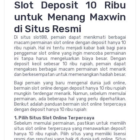
Slot Deposit 10 Ribu
untuk Menang Maxwin
di Situs Resmi
Di situs slot88, pemain dapat menikmati berbagai
macam permainan slot online dengan deposit hanya 10
ribu rupiah. Hal ini tentu menjadi kabar baik bagi para
penggemar slot online yang ingin mencoba permainan
ini tanpa harus mengeluarkan biaya besar. Dengan
deposit kecil sebesar 10 ribu rupiah, pemain dapat
mengakses berbagai macam permainan slot menarik
dan berkesempatan untuk memenangkan hadiah besar.
Bagi pemain yang baru mengenal dunia judi online,
bermain slot online dengan deposit hanya 10 ribu rupiah
mungkin terdengar menarik. Namun, sebelum memulai
permainan, ada beberapa hal yang perlu diperhatikan.
Berikut adalah panduan bermain slot online terpercaya
dengan deposit hanya 10 ribu rupiah:
1. Pilih Situs Slot Online Terpercaya
Sebelum memulai permainan, pastikan untuk memilih
situs slot online terpercaya yang menawarkan deposit
hanya 10 ribu rupiah. Pilih situs yang memiliki lisensi
resmi dan reputasi yang baik di dunia judi online. Situs