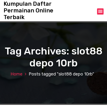
S
Kumpulan Daftar
k
Permainan Online
i
Terbaik
p
t
o
c
o
n
Tag Archives: slot88
t
e
depo 10rb
n
t
Home
Posts tagged "slot88 depo 10rb"