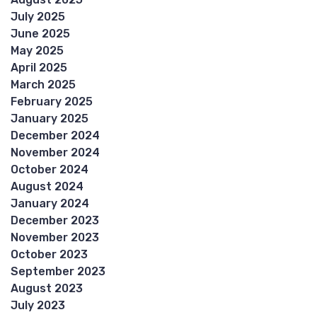
July 2025
June 2025
May 2025
April 2025
March 2025
February 2025
January 2025
December 2024
November 2024
October 2024
August 2024
January 2024
December 2023
November 2023
October 2023
September 2023
August 2023
July 2023