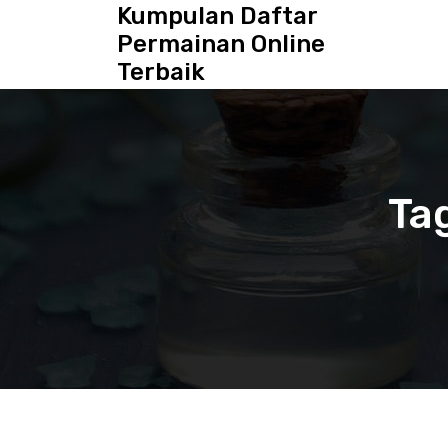
S
Kumpulan Daftar
k
Permainan Online
i
Terbaik
p
t
o
c
o
n
Ta
t
e
n
t