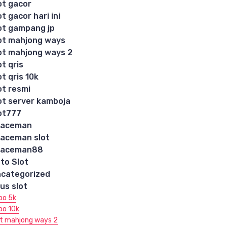
ot gacor
ot gacor hari ini
ot gampang jp
ot mahjong ways
ot mahjong ways 2
ot qris
ot qris 10k
ot resmi
ot server kamboja
ot777
paceman
aceman slot
paceman88
to Slot
categorized
us slot
po 5k
po 10k
ot mahjong ways 2