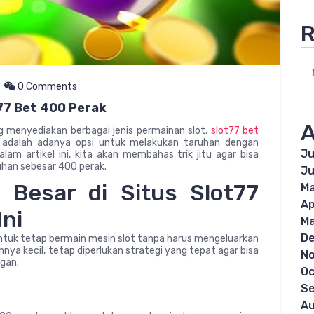
R
0 Comments
77 Bet 400 Perak
A
ng menyediakan berbagai jenis permainan slot.
slot77 bet
ni adalah adanya opsi untuk melakukan taruhan dengan
Ju
alam artikel ini, kita akan membahas trik jitu agar bisa
uhan sebesar 400 perak.
Ju
Besar di Situs Slot77
Ma
Ap
Ini
Ma
D
ntuk tetap bermain mesin slot tanpa harus mengeluarkan
ya kecil, tetap diperlukan strategi yang tepat agar bisa
N
gan.
Oc
S
Au