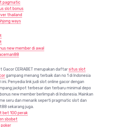
ot pagmatic
tus slot bonus
rver thailand
hjong ways
t
t
nus new member di awal
aceman88
ot Gacor CERIABET merupakan daftar
situs slot
cor
gampang menang terbaik dan no 1 di Indonesia
i ini. Penyedia link judi slot online gacor dengan
mpang jackpot terbesar dan terbaru minimal depo
 bonus new member berlimpah di Indonesia. Mainkan
me seru dan menarik seperti pragmatic slot dan
ot88 sekarang juga.
ot bet 100 perak
en sbobet
n poker