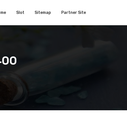
ome
Slot
Sitemap
Partner Site
400