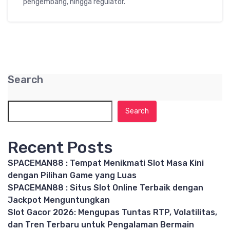
pengembang, hingga regulator.
Search
Search
Recent Posts
SPACEMAN88 : Tempat Menikmati Slot Masa Kini
dengan Pilihan Game yang Luas
SPACEMAN88 : Situs Slot Online Terbaik dengan
Jackpot Menguntungkan
Slot Gacor 2026: Mengupas Tuntas RTP, Volatilitas,
dan Tren Terbaru untuk Pengalaman Bermain