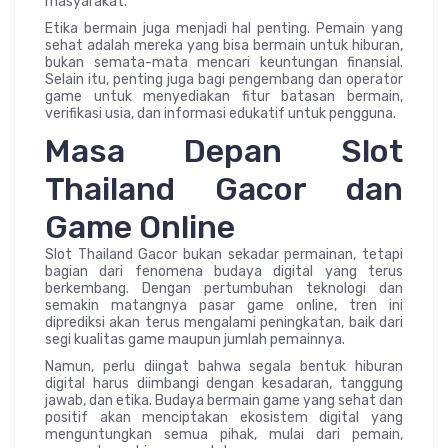
masyarakat.
Etika bermain juga menjadi hal penting. Pemain yang
sehat adalah mereka yang bisa bermain untuk hiburan,
bukan semata-mata mencari keuntungan finansial.
Selain itu, penting juga bagi pengembang dan operator
game untuk menyediakan fitur batasan bermain,
verifikasi usia, dan informasi edukatif untuk pengguna.
Masa Depan Slot
Thailand Gacor dan
Game Online
Slot Thailand Gacor bukan sekadar permainan, tetapi
bagian dari fenomena budaya digital yang terus
berkembang. Dengan pertumbuhan teknologi dan
semakin matangnya pasar game online, tren ini
diprediksi akan terus mengalami peningkatan, baik dari
segi kualitas game maupun jumlah pemainnya.
Namun, perlu diingat bahwa segala bentuk hiburan
digital harus diimbangi dengan kesadaran, tanggung
jawab, dan etika. Budaya bermain game yang sehat dan
positif akan menciptakan ekosistem digital yang
menguntungkan semua pihak, mulai dari pemain,