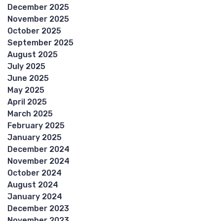
December 2025
November 2025
October 2025
September 2025
August 2025
July 2025
June 2025
May 2025
April 2025
March 2025
February 2025
January 2025
December 2024
November 2024
October 2024
August 2024
January 2024
December 2023
November 2023