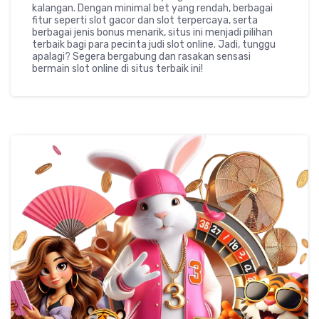
kalangan. Dengan minimal bet yang rendah, berbagai
fitur seperti slot gacor dan slot terpercaya, serta
berbagai jenis bonus menarik, situs ini menjadi pilihan
terbaik bagi para pecinta judi slot online. Jadi, tunggu
apalagi? Segera bergabung dan rasakan sensasi
bermain slot online di situs terbaik ini!