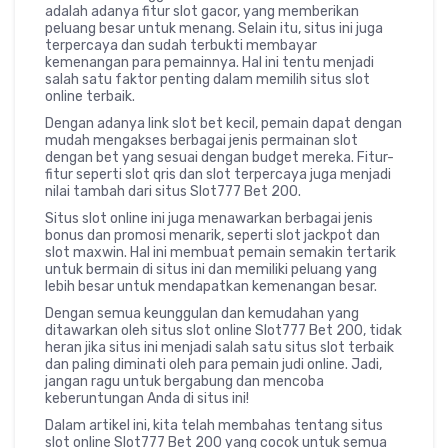
adalah adanya fitur slot gacor, yang memberikan
peluang besar untuk menang. Selain itu, situs ini juga
terpercaya dan sudah terbukti membayar
kemenangan para pemainnya. Hal ini tentu menjadi
salah satu faktor penting dalam memilih situs slot
online terbaik.
Dengan adanya link slot bet kecil, pemain dapat dengan
mudah mengakses berbagai jenis permainan slot
dengan bet yang sesuai dengan budget mereka. Fitur-
fitur seperti slot qris dan slot terpercaya juga menjadi
nilai tambah dari situs Slot777 Bet 200.
Situs slot online ini juga menawarkan berbagai jenis
bonus dan promosi menarik, seperti slot jackpot dan
slot maxwin. Hal ini membuat pemain semakin tertarik
untuk bermain di situs ini dan memiliki peluang yang
lebih besar untuk mendapatkan kemenangan besar.
Dengan semua keunggulan dan kemudahan yang
ditawarkan oleh situs slot online Slot777 Bet 200, tidak
heran jika situs ini menjadi salah satu situs slot terbaik
dan paling diminati oleh para pemain judi online. Jadi,
jangan ragu untuk bergabung dan mencoba
keberuntungan Anda di situs ini!
Dalam artikel ini, kita telah membahas tentang situs
slot online Slot777 Bet 200 yang cocok untuk semua