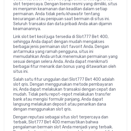
slot terpercaya. Dengan lisensi resmi yang dimiliki, situs
ini menjamin keamanan dan keadilan dalam setiap
permainan. Anda tidak perlu khawatir tentang
kecurangan atau penipuan saat bermain di situs ini.
Seluruh transaksi dan data pribadi Anda akan dijamin
keamanannya.
Link slot bet kecil juga tersedia di Slot777 Bet 400,
sehingga Anda dapat dengan mudah mengakses
berbagai jenis permainan slot favorit Anda. Dengan
antarmuka yang ramah pengguna, situs ini
memudahkan Anda untuk menemukan permainan yang
sesuai dengan selera Anda. Anda dapat menikmati
berbagai fitur menarik dan bonus yang ditawarkan oleh
situs ini.
Salah satu fitur unggulan dari Slot777 Bet 400 adalah
slot qris. Dengan menggunakan metode pembayaran
ini, Anda dapat melakukan transaksi dengan cepat dan
mudah. Tidak perlu repot-repot melakukan transfer
bank atau mengisi formulir panjang, Anda dapat
langsung melakukan deposit atau penarikan dana
dengan menggunakan slot qris.
Dengan reputasi sebagai situs slot terpercaya dan
terbaik, Slot777 Bet 400 memastikan bahwa
pengalaman bermain slot Anda menjadi yang terbaik.