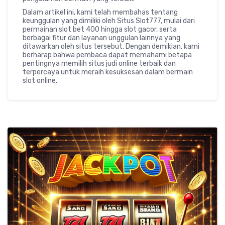
Dalam artikel ini, kami telah membahas tentang
keunggulan yang dimiliki oleh Situs Slot777, mulai dari
permainan slot bet 400 hingga slot gacor, serta
berbagai fitur dan layanan unggulan lainnya yang
ditawarkan oleh situs tersebut. Dengan demikian, kami
berharap bahwa pembaca dapat memahami betapa
pentingnya memilih situs judi online terbaik dan
terpercaya untuk meraih kesuksesan dalam bermain
slot online.