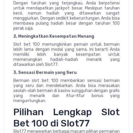
Dengan taruhan yang terjangkau, Anda berpotensi
untuk mendapatkan jackpot besar. Meskipun taruhan
kecil, namun hadiah yang ditawarkan sangat
menggiurkan. Dengan sedikit keberuntungan, Anda bisa
membawa pulang hadiah besar dengan taruhan 100
perak saja.
2. Meningkatkan Kesempatan Menang
Slot bet 100 memungkinkan pemain untuk bermain
lebih lama dengan modal yang sama. Ini berarti Anda
memiliki lebih banyak kesempatan untuk
memenangkan hadiah-hadiah menarik yang
ditawarkan oleh Slot77.
3. Sensasi Bermain yang Seru
Bermain slot bet 100 memberikan sensasi bermain
yang seru dan mendebarkan. Anda bisa merasakan
seolah-olah bermain di kasino sungguhan dengan grafis
yang menarik dan fitur-fitur bonus yang
menguntungkan.
Pilihan Lengkap Slot
Bet 100 di Slot77
Slot77 menawarkan berbagai macam pilihan permainan