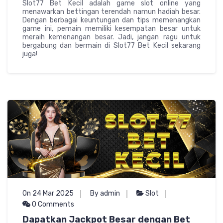
Slot77 Bet Kecil adalah game slot online yang
menawarkan bettingan terendah namun hadiah besar.
Dengan berbagai keuntungan dan tips memenangkan
game ini, pemain memiliki kesempatan besar untuk
meraih kemenangan besar. Jadi, jangan ragu untuk
bergabung dan bermain di Slot77 Bet Kecil sekarang
juga!
On 24 Mar 2025
By admin
Slot
0 Comments
Dapatkan Jackpot Besar dengan Bet