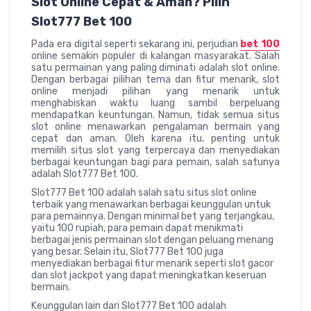
Slot Online Cepat & Aman? Pilih
Slot777 Bet 100
Pada era digital seperti sekarang ini, perjudian
bet 100
online semakin populer di kalangan masyarakat. Salah
satu permainan yang paling diminati adalah slot online.
Dengan berbagai pilihan tema dan fitur menarik, slot
online menjadi pilihan yang menarik untuk
menghabiskan waktu luang sambil berpeluang
mendapatkan keuntungan. Namun, tidak semua situs
slot online menawarkan pengalaman bermain yang
cepat dan aman. Oleh karena itu, penting untuk
memilih situs slot yang terpercaya dan menyediakan
berbagai keuntungan bagi para pemain, salah satunya
adalah Slot777 Bet 100.
Slot777 Bet 100 adalah salah satu situs slot online
terbaik yang menawarkan berbagai keunggulan untuk
para pemainnya. Dengan minimal bet yang terjangkau,
yaitu 100 rupiah, para pemain dapat menikmati
berbagai jenis permainan slot dengan peluang menang
yang besar. Selain itu, Slot777 Bet 100 juga
menyediakan berbagai fitur menarik seperti slot gacor
dan slot jackpot yang dapat meningkatkan keseruan
bermain.
Keunggulan lain dari Slot777 Bet 100 adalah