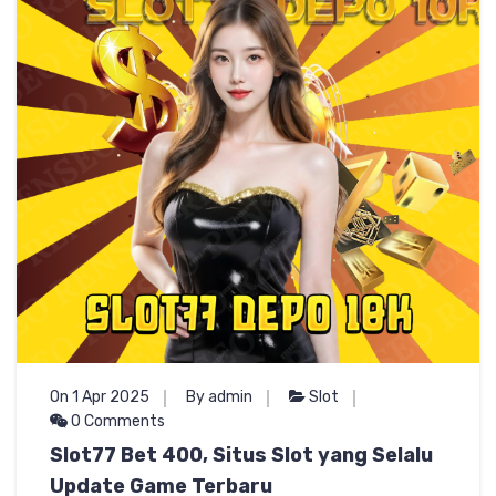
On 1 Apr 2025
By admin
Slot
0 Comments
Slot77 Bet 400, Situs Slot yang Selalu
Update Game Terbaru