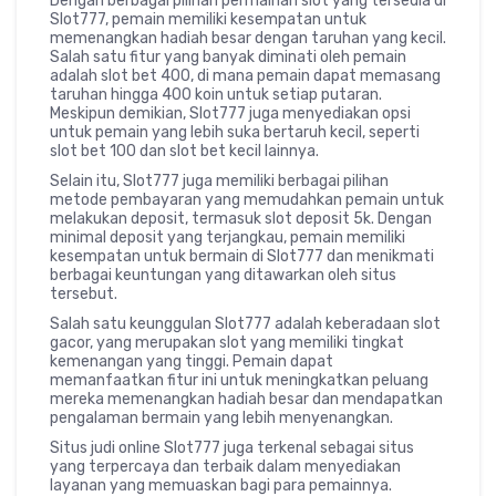
Dengan berbagai pilihan permainan slot yang tersedia di
Slot777, pemain memiliki kesempatan untuk
memenangkan hadiah besar dengan taruhan yang kecil.
Salah satu fitur yang banyak diminati oleh pemain
adalah slot bet 400, di mana pemain dapat memasang
taruhan hingga 400 koin untuk setiap putaran.
Meskipun demikian, Slot777 juga menyediakan opsi
untuk pemain yang lebih suka bertaruh kecil, seperti
slot bet 100 dan slot bet kecil lainnya.
Selain itu, Slot777 juga memiliki berbagai pilihan
metode pembayaran yang memudahkan pemain untuk
melakukan deposit, termasuk slot deposit 5k. Dengan
minimal deposit yang terjangkau, pemain memiliki
kesempatan untuk bermain di Slot777 dan menikmati
berbagai keuntungan yang ditawarkan oleh situs
tersebut.
Salah satu keunggulan Slot777 adalah keberadaan slot
gacor, yang merupakan slot yang memiliki tingkat
kemenangan yang tinggi. Pemain dapat
memanfaatkan fitur ini untuk meningkatkan peluang
mereka memenangkan hadiah besar dan mendapatkan
pengalaman bermain yang lebih menyenangkan.
Situs judi online Slot777 juga terkenal sebagai situs
yang terpercaya dan terbaik dalam menyediakan
layanan yang memuaskan bagi para pemainnya.