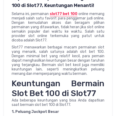
100 di Slot77, Keuntungan Menanti!
Selama ini, permainan
slot77 bet 100
online memang
menjadi salah satu favorit para penggemar judi online.
Dengan kemudahan akses dan beragam pilihan
permainan yang ditawarkan, tidak heran jika slot online
semakin populer dari waktu ke waktu. Salah satu
provider slot online terkemuka yang patut untuk
dicoba adalah Slot77.
Slot77 menawarkan berbagai macam permainan slot
yang menarik, salah satunya adalah slot bet 100.
Dengan minimal bet yang relatif kecil, para pemain
dapat menghasilkan keuntungan besar dengan taruhan
yang terjangkau. Bermain slot bet kecil juga memiliki
keuntungan lain, seperti meningkatkan peluang
menang dan memperpanjang waktu bermain.
Keuntungan Bermain
Slot Bet 100 di Slot77
Ada beberapa keuntungan yang bisa Anda dapatkan
saat bermain slot bet 100 di Slot77.
1. Peluang Jackpot Besar