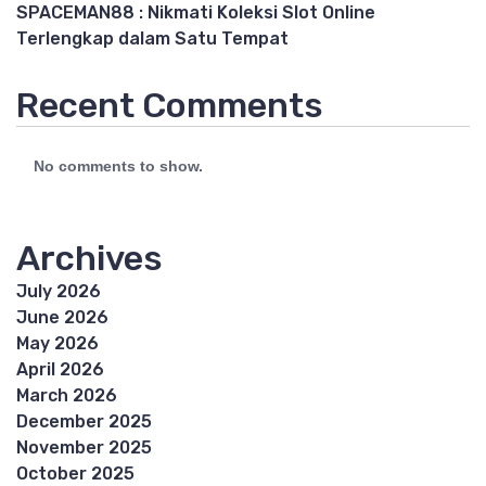
SPACEMAN88 : Nikmati Koleksi Slot Online
Terlengkap dalam Satu Tempat
Recent Comments
No comments to show.
Archives
July 2026
June 2026
May 2026
April 2026
March 2026
December 2025
November 2025
October 2025