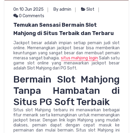
On 10 Jun 2025
By admin
Slot
0 Comments
Temukan Sensasi Bermain Slot
Mahjong di Situs Terbaik dan Terbaru
Jackpot besar adalah impian setiap pemain judi slot
online. Memenangkan jackpot besar bisa memberikan
keuntungan yang sangat besar dan membuat pemain
merasa sangat bahagia.
situs mahjong login
Salah satu
game slot online yang menawarkan jackpot besar
adalah Slot Mahjong dari PG Soft.
Bermain Slot Mahjong
Tanpa Hambatan di
Situs PG Soft Terbaik
Situs slot Mahjong terbaru ini menawarkan berbagai
fitur menarik serta kemungkinan untuk memenangkan
jackpot besar. Dengan link login Mahjong yang mudah
diakses, pemain dapat dengan cepat masuk ke
permainan dan mulai bermain. Situs slot Mahjong ini