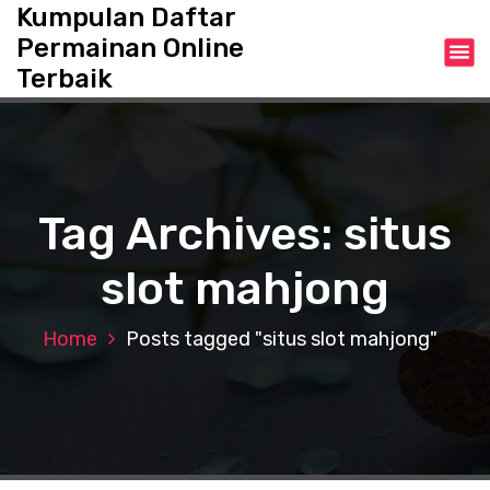
S
Kumpulan Daftar
k
Permainan Online
i
Terbaik
p
t
o
c
o
n
Tag Archives: situs
t
e
slot mahjong
n
t
Home
Posts tagged "situs slot mahjong"