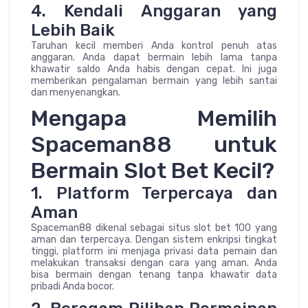
4. Kendali Anggaran yang
Lebih Baik
Taruhan kecil memberi Anda kontrol penuh atas
anggaran. Anda dapat bermain lebih lama tanpa
khawatir saldo Anda habis dengan cepat. Ini juga
memberikan pengalaman bermain yang lebih santai
dan menyenangkan.
Mengapa Memilih
Spaceman88 untuk
Bermain Slot Bet Kecil?
1. Platform Terpercaya dan
Aman
Spaceman88 dikenal sebagai situs slot bet 100 yang
aman dan terpercaya. Dengan sistem enkripsi tingkat
tinggi, platform ini menjaga privasi data pemain dan
melakukan transaksi dengan cara yang aman. Anda
bisa bermain dengan tenang tanpa khawatir data
pribadi Anda bocor.