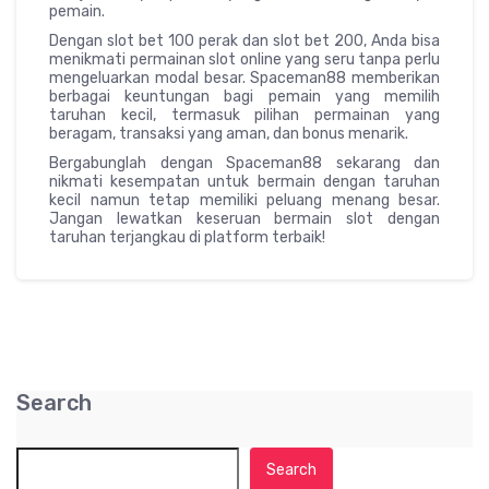
pemain.
Dengan slot bet 100 perak dan slot bet 200, Anda bisa
menikmati permainan slot online yang seru tanpa perlu
mengeluarkan modal besar. Spaceman88 memberikan
berbagai keuntungan bagi pemain yang memilih
taruhan kecil, termasuk pilihan permainan yang
beragam, transaksi yang aman, dan bonus menarik.
Bergabunglah dengan Spaceman88 sekarang dan
nikmati kesempatan untuk bermain dengan taruhan
kecil namun tetap memiliki peluang menang besar.
Jangan lewatkan keseruan bermain slot dengan
taruhan terjangkau di platform terbaik!
Search
Search