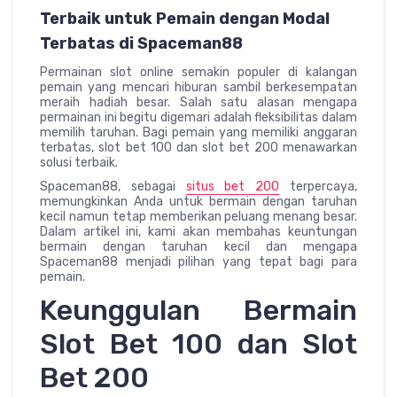
Terbaik untuk Pemain dengan Modal
Terbatas di Spaceman88
Permainan slot online semakin populer di kalangan
pemain yang mencari hiburan sambil berkesempatan
meraih hadiah besar. Salah satu alasan mengapa
permainan ini begitu digemari adalah fleksibilitas dalam
memilih taruhan. Bagi pemain yang memiliki anggaran
terbatas, slot bet 100 dan slot bet 200 menawarkan
solusi terbaik.
Spaceman88, sebagai
situs bet 200
terpercaya,
memungkinkan Anda untuk bermain dengan taruhan
kecil namun tetap memberikan peluang menang besar.
Dalam artikel ini, kami akan membahas keuntungan
bermain dengan taruhan kecil dan mengapa
Spaceman88 menjadi pilihan yang tepat bagi para
pemain.
Keunggulan Bermain
Slot Bet 100 dan Slot
Bet 200