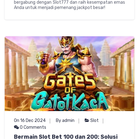
bergabung dengan Slot777 dan raih kesempatan emas
Anda untuk menjadi pemenang jackpot besar!
On 16 Dec 2024
By admin
Slot
0 Comments
Bermain Slot Bet 100 dan 200: Solusi