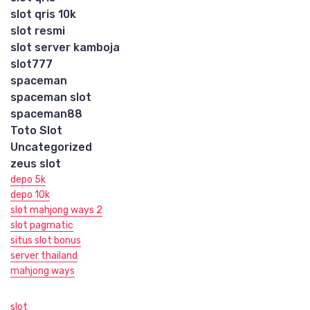
slot qris 10k
slot resmi
slot server kamboja
slot777
spaceman
spaceman slot
spaceman88
Toto Slot
Uncategorized
zeus slot
depo 5k
depo 10k
slot mahjong ways 2
slot pagmatic
situs slot bonus
server thailand
mahjong ways
slot