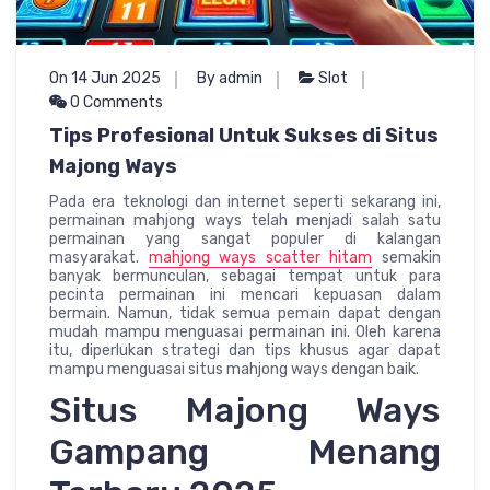
On 14 Jun 2025
By admin
Slot
0 Comments
Tips Profesional Untuk Sukses di Situs
Majong Ways
Pada era teknologi dan internet seperti sekarang ini,
permainan mahjong ways telah menjadi salah satu
permainan yang sangat populer di kalangan
masyarakat.
mahjong ways scatter hitam
semakin
banyak bermunculan, sebagai tempat untuk para
pecinta permainan ini mencari kepuasan dalam
bermain. Namun, tidak semua pemain dapat dengan
mudah mampu menguasai permainan ini. Oleh karena
itu, diperlukan strategi dan tips khusus agar dapat
mampu menguasai situs mahjong ways dengan baik.
Situs Majong Ways
Gampang Menang