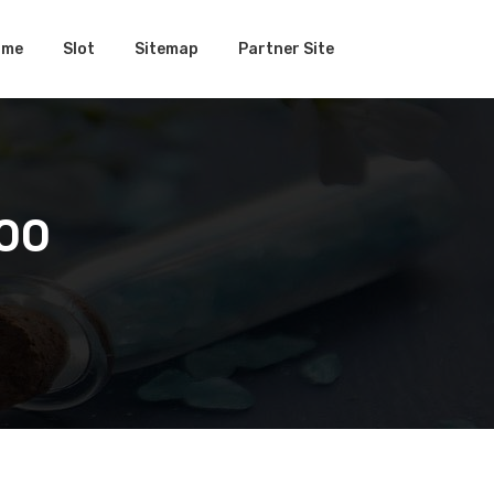
ome
Slot
Sitemap
Partner Site
100