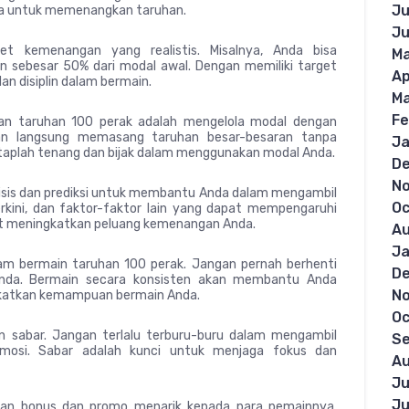
Ju
da untuk memenangkan taruhan.
Ju
t kemenangan yang realistis. Misalnya, Anda bisa
Ma
sebesar 50% dari modal awal. Dengan memiliki target
Ap
an disiplin dalam bermain.
Ma
Fe
n taruhan 100 perak adalah mengelola modal dengan
n langsung memasang taruhan besar-besaran tanpa
Ja
taplah tenang dan bijak dalam menggunakan modal Anda.
D
N
sis dan prediksi untuk membantu Anda dalam mengambil
Oc
erkini, dan faktor-faktor lain yang dapat mempengaruhi
pat meningkatkan peluang kemenangan Anda.
Au
Ja
am bermain taruhan 100 perak. Jangan pernah berhenti
D
nda. Bermain secara konsisten akan membantu Anda
N
katkan kemampuan bermain Anda.
Oc
n sabar. Jangan terlalu terburu-buru dalam mengambil
S
mosi. Sabar adalah kunci untuk menjaga fokus dan
Au
Ju
Ju
kan bonus dan promo menarik kepada para pemainnya.