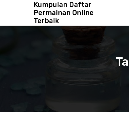
S
Kumpulan Daftar
k
Permainan Online
i
Terbaik
p
t
o
c
o
n
Ta
t
e
n
t