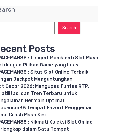
earch
Search
ecent Posts
ACEMAN88 : Tempat Menikmati Slot Masa
ni dengan Pilihan Game yang Luas
ACEMAN88 : Situs Slot Online Terbaik
ngan Jackpot Menguntungkan
ot Gacor 2026: Mengupas Tuntas RTP,
latilitas, dan Tren Terbaru untuk
ngalaman Bermain Optimal
aceman88 Tempat Favorit Penggemar
me Crash Masa Kini
ACEMAN88 : Nikmati Koleksi Slot Online
rlengkap dalam Satu Tempat