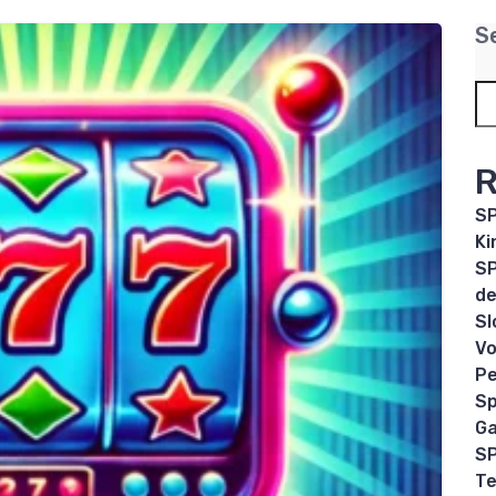
S
R
SP
Ki
SP
de
Sl
Vo
Pe
Sp
Ga
SP
Te