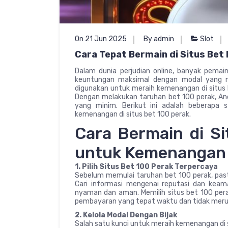
On 21 Jun 2025
By admin
Slot
Cara Tepat Bermain di Situs Bet 
Dalam dunia perjudian online, banyak pemai
keuntungan maksimal dengan modal yang 
digunakan untuk meraih kemenangan di situs 
Dengan melakukan taruhan bet 100 perak, A
yang minim. Berikut ini adalah beberapa 
kemenangan di situs bet 100 perak.
Cara Bermain di Si
untuk Kemenangan
1. Pilih Situs Bet 100 Perak Terpercaya
Sebelum memulai taruhan bet 100 perak, past
Cari informasi mengenai reputasi dan kea
nyaman dan aman. Memilih situs bet 100 per
pembayaran yang tepat waktu dan tidak meru
2. Kelola Modal Dengan Bijak
Salah satu kunci untuk meraih kemenangan di 