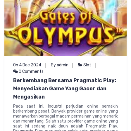
On 4 Dec 2024
By admin
Slot
0 Comments
Berkembang Bersama Pragmatic Play:
Menyediakan Game Yang Gacor dan
Mengasikan
Pada saat ini, industri perjudian online semakin
berkembang pesat. Banyak provider game online yang
menawarkan berbagai macam permainan yang menarik
dan menantang. Salah satu provider game online yang
saat ini sedang naik daun adalah Pragmatic Play.