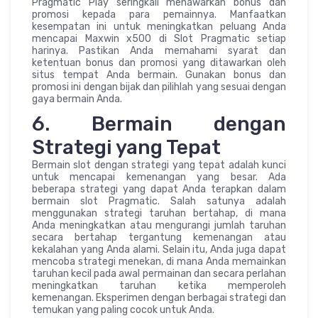
Pragmatic Play seringkali menawarkan bonus dan
promosi kepada para pemainnya. Manfaatkan
kesempatan ini untuk meningkatkan peluang Anda
mencapai Maxwin x500 di Slot Pragmatic setiap
harinya. Pastikan Anda memahami syarat dan
ketentuan bonus dan promosi yang ditawarkan oleh
situs tempat Anda bermain. Gunakan bonus dan
promosi ini dengan bijak dan pilihlah yang sesuai dengan
gaya bermain Anda.
6. Bermain dengan
Strategi yang Tepat
Bermain slot dengan strategi yang tepat adalah kunci
untuk mencapai kemenangan yang besar. Ada
beberapa strategi yang dapat Anda terapkan dalam
bermain slot Pragmatic. Salah satunya adalah
menggunakan strategi taruhan bertahap, di mana
Anda meningkatkan atau mengurangi jumlah taruhan
secara bertahap tergantung kemenangan atau
kekalahan yang Anda alami. Selain itu, Anda juga dapat
mencoba strategi menekan, di mana Anda memainkan
taruhan kecil pada awal permainan dan secara perlahan
meningkatkan taruhan ketika memperoleh
kemenangan. Eksperimen dengan berbagai strategi dan
temukan yang paling cocok untuk Anda.