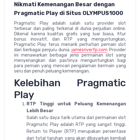
Nikmati Kemenangan Besar dengan
Pragmatic Play di Situs OLYMPUS1000
Pragmatic Play adalah salah satu provider slot
terbesar dan paling terkenal di dunia perjudian online.
Dikenal karena kualitas grafis yang luar biasa, fitur
bonus inovatif, dan RTP yang menguntungkan,
Pragmatic Play terus menarik perhatian pemain slot
dari berbagai penjuru dunia.
jamesriverfp.com
Provider
ini menawarkan berbagai jenis permainan slot yang
menyenangkan dan pastinya menguntungkan bagi
para pemain yang mencari pengalaman bermain yang
seru dan penuh peluang kemenangan.
Kelebihan Pragmatic
Play
RTP Tinggi untuk Peluang Kemenangan
Lebih Besar
Salah satu daya tarik utama dari permainan slot
Pragmatic Play adalah RTP yang sangat tinggi.
Return to Player (RTP) merupakan persentase
dari total taruhan yang akan dibayarkan kembali