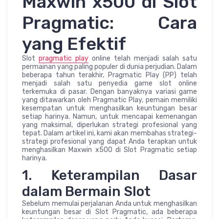
Maxwin x500 di Slot
Pragmatic: Cara
yang Efektif
Slot
pragmatic play
online telah menjadi salah satu
permainan yang paling populer di dunia perjudian. Dalam
beberapa tahun terakhir, Pragmatic Play (PP) telah
menjadi salah satu penyedia game slot online
terkemuka di pasar. Dengan banyaknya variasi game
yang ditawarkan oleh Pragmatic Play, pemain memiliki
kesempatan untuk menghasilkan keuntungan besar
setiap harinya. Namun, untuk mencapai kemenangan
yang maksimal, diperlukan strategi profesional yang
tepat. Dalam artikel ini, kami akan membahas strategi-
strategi profesional yang dapat Anda terapkan untuk
menghasilkan Maxwin x500 di Slot Pragmatic setiap
harinya.
1. Keterampilan Dasar
dalam Bermain Slot
Sebelum memulai perjalanan Anda untuk menghasilkan
keuntungan besar di Slot Pragmatic, ada beberapa