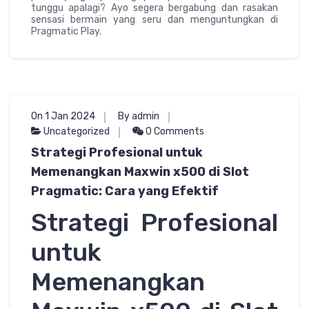
tunggu apalagi? Ayo segera bergabung dan rasakan
sensasi bermain yang seru dan menguntungkan di
Pragmatic Play.
On 1 Jan 2024
By admin
Uncategorized
0 Comments
Strategi Profesional untuk
Memenangkan Maxwin x500 di Slot
Pragmatic: Cara yang Efektif
Strategi Profesional
untuk
Memenangkan