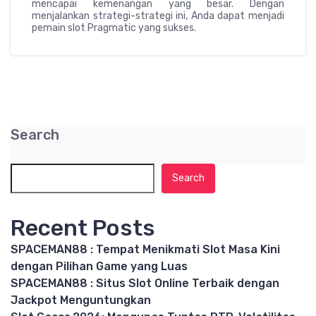
mencapai kemenangan yang besar. Dengan
menjalankan strategi-strategi ini, Anda dapat menjadi
pemain slot Pragmatic yang sukses.
Search
Search
Recent Posts
SPACEMAN88 : Tempat Menikmati Slot Masa Kini
dengan Pilihan Game yang Luas
SPACEMAN88 : Situs Slot Online Terbaik dengan
Jackpot Menguntungkan