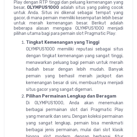
Play dengan RTP tinggi dan peluang kemenangan yang
besar,
OLYMPUS1000
adalah situs yang paling cocok
untuk Anda. Situs ini dikenal sebagai tempat yang
gacor, di mana pemain memiliki kesempatan lebih besar
untuk meraih kemenangan besar. Berikut adalah
beberapa alasan mengapa OLYMPUS1000 menjadi
pilihan utama bagi para pemain slot Pragmatic Play:
Tingkat Kemenangan yang Tinggi
OLYMPUS1000 memiliki reputasi sebagai situs
dengan tingkat kemenangan yang sangat tinggi,
menawarkan peluang bagi pemain untuk meraih
hadiah besar dengan lebih mudah. Banyak
pemain yang berhasil meraih jackpot dan
kemenangan besar di sini, membuatnya menjadi
situs gacor yang sangat digemari.
Pilihan Permainan Lengkap dan Beragam
Di OLYMPUS1000, Anda akan menemukan
berbagai permainan slot dari Pragmatic Play
yang menarik dan seru. Dengan koleksi permainan
yang sangat lengkap, pemain bisa menikmati
berbagai jenis permainan, mulai dari slot klasik
hingga slot modern dengan berbagai fitur