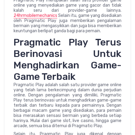
Pragmatic Play merupakan salah satu provider game
online yang menyediakan game yang gacor dan tidak
kalah seru dari provider-game lainnya.
24hrmobilemechanics
Selain itu, game yang disediakan
oleh Pragmatic Play juga memberikan pengalaman
bermain yang mengasyikkan dan juga bisa memberikan
keuntungan berlipat ganda bagi para pemain.
Pragmatic Play Terus
Berinovasi Untuk
Menghadirkan Game-
Game Terbaik
Pragmatic Play adalah salah satu provider game online
yang telah lama berkecimpung dalam dunia perjudian
online. Dengan pengalaman yang dimiliki, Pragmatic
Play terus berinovasi untuk menghadirkan game-game
terbaik dan terbaru kepada para pemainnya. Dengan
berbagai macam game yang disediakan, para pemain
bisa merasakan sensasi bermain yang berbeda setiap
harinya. Mulai dari game slot, live casino, hingga game
arcade, semua bisa ditemui di Pragmatic Play.
Selain itu, Pragmatic Play juga dikenal dengan