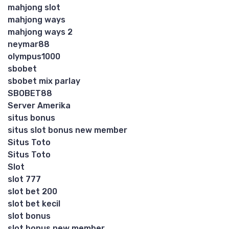
mahjong slot
mahjong ways
mahjong ways 2
neymar88
olympus1000
sbobet
sbobet mix parlay
SBOBET88
Server Amerika
situs bonus
situs slot bonus new member
Situs Toto
Situs Toto
Slot
slot 777
slot bet 200
slot bet kecil
slot bonus
slot bonus new member