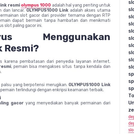
sl
link resmi
olympus 1000
adalah hal yang penting untuk
sl
 dan lancar.
OLYMPUS1000 Link
adalah akses utama
permainan slot gacor dari provider ternama dengan RTP
sl
i, pemain dapat bermain tanpa hambatan dan menikmati
sl
 slot paling gacor ini.
sl
us Menggunakan
sl
sl
 Resmi?
sl
sl
es karena pembatasan dari penyedia layanan internet.
sl
resmi
, pemain bisa mengakses situs tanpa kendala dan
.
s
sp
us palsu yang berpotensi merugikan.
OLYMPUS1000 Link
s
emain terlindungi dengan enkripsi keamanan terbaik.
To
i
Un
aling gacor
yang menyediakan banyak permainan dari
ze
de
de
sl