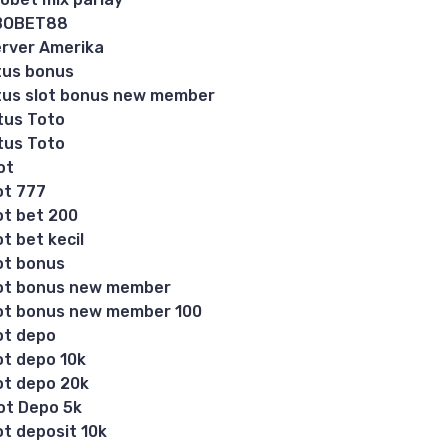
BOBET88
rver Amerika
tus bonus
tus slot bonus new member
tus Toto
tus Toto
ot
ot 777
ot bet 200
ot bet kecil
ot bonus
ot bonus new member
ot bonus new member 100
ot depo
ot depo 10k
ot depo 20k
ot Depo 5k
ot deposit 10k