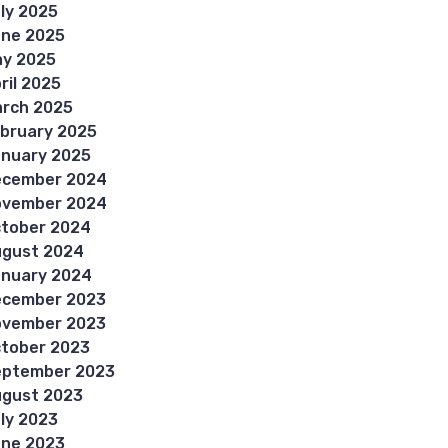
ly 2025
ne 2025
y 2025
ril 2025
rch 2025
bruary 2025
nuary 2025
ecember 2024
ovember 2024
tober 2024
gust 2024
nuary 2024
ecember 2023
ovember 2023
tober 2023
eptember 2023
gust 2023
ly 2023
ne 2023