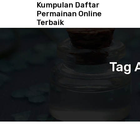
S
Kumpulan Daftar
k
Permainan Online
i
Terbaik
p
t
o
c
o
n
Tag 
t
e
n
t