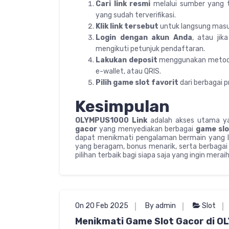
Cari link resmi
melalui sumber yang t
yang sudah terverifikasi.
Klik link tersebut
untuk langsung mas
Login dengan akun Anda
, atau jik
mengikuti petunjuk pendaftaran.
Lakukan deposit
menggunakan metode y
e-wallet, atau QRIS.
Pilih game slot favorit
dari berbagai p
Kesimpulan
OLYMPUS1000 Link
adalah akses utama y
gacor
yang menyediakan berbagai
game slo
dapat menikmati pengalaman bermain yang l
yang beragam, bonus menarik, serta berbag
pilihan terbaik bagi siapa saja yang ingin mera
On 20 Feb 2025
By admin
Slot
Menikmati Game Slot Gacor di O