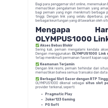
Bagi para penggemar slot online, menemukan
memastikan pengalaman bermain yang aman
bagi pemain yang ingin menikmati berbagai 
tinggi. Dengan link yang selalu diperbaru
berbagai keuntungan yang ditawarkan oleh situs
Mengapa Har
OLYMPUS1000 Link
Akses Bebas Blokir
Sering kali, pemain mengalami kendala aks
Dengan menggunakan
OLYMPUS1000 Link 
tetap menikmati permainan favorit kapan saja
Keamanan Terjamin
Dengan link resmi, pemain terhindar dari sit
memastikan bahwa semua transaksi dan data p
Berbagai Slot Gacor dengan RTP Tingg
OLYMPUS1000 dikenal sebagai
situs slot p
provider terkenal, seperti:
Pragmatic Play
Joker123 Gaming
PG Soft