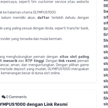
erpercaya, seperti tim customer service atau website
S
Se
uk ke halaman utama OLYMPUS1000.
si
a belum memiliki akun,
daftar
terlebih dahulu dengan
si
ang paling sesuai dengan Anda, seperti transfer bank,
Si
Si
rovider yang tersedia dan mulai bermain.
Sl
sl
sl
ang menghubungkan pemain dengan
situs slot paling
sl
t menarik
dan
RTP tinggi
. Dengan
link resmi
, pemain
sl
ancar, aman, dan menguntungkan. Dengan pilihan game
sl
ai metode deposit yang mudah, OLYMPUS1000 merupakan
ih kemenangan besar di dunia slot online.
sl
sl
sl
sl
0 Comments
Sl
sl
LYMPUS1000 dengan Link Resmi