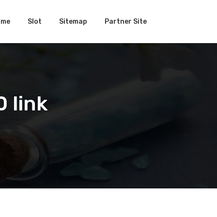
ome
Slot
Sitemap
Partner Site
 link