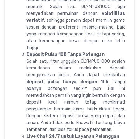
menarik. Selain itu, OLYMPUS1000 juga
menyediakan permainan dengan
volatilitas
variatif
, sehingga pemain dapat memilih game
sesuai dengan preferensi masing-masing, baik
yang mencari kemenangan kecil tetapi sering,
atau kemenangan besar dengan risiko lebih
tinggi.
Deposit Pulsa 10K Tanpa Potongan
Salah satu fitur unggulan OLYMPUS1000 adalah
kemudahan dalam melakukan deposit
menggunakan pulsa. Anda dapat melakukan
deposit pulsa hanya dengan 10k
, tanpa
adanya potongan sedikit pun. Hal ini
memudahkan pemain yang ingin bermain dengan
deposit kecil namun tetap menikmati
pengalaman bermain game berkualitas tinggi.
Dengan sistem deposit pulsa yang cepat dan
aman, Anda tidak perlu khawatir tentang biaya
tambahan, dan bisa fokus pada permainan.
Live Chat 24/7 untuk Layanan Pelanggan