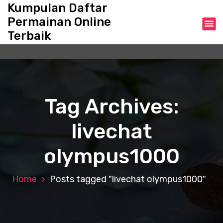
S
Kumpulan Daftar
k
Permainan Online
i
Terbaik
p
t
o
c
o
n
Tag Archives:
t
e
livechat
n
t
olympus1000
Home
Posts tagged "livechat olympus1000"