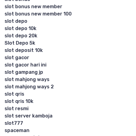
slot bonus new member
slot bonus new member 100
slot depo
slot depo 10k
slot depo 20k
Slot Depo 5k
slot deposit 10k
slot gacor
slot gacor hari ini
slot gampang jp
slot mahjong ways
slot mahjong ways 2
slot qris
slot qris 10k
slot resmi
slot server kamboja
slot777
spaceman