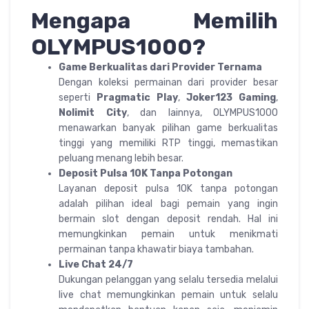
Mengapa Memilih
OLYMPUS1000?
Game Berkualitas dari Provider Ternama
Dengan koleksi permainan dari provider besar
seperti
Pragmatic Play
,
Joker123 Gaming
,
Nolimit City
, dan lainnya, OLYMPUS1000
menawarkan banyak pilihan game berkualitas
tinggi yang memiliki RTP tinggi, memastikan
peluang menang lebih besar.
Deposit Pulsa 10K Tanpa Potongan
Layanan deposit pulsa 10K tanpa potongan
adalah pilihan ideal bagi pemain yang ingin
bermain slot dengan deposit rendah. Hal ini
memungkinkan pemain untuk menikmati
permainan tanpa khawatir biaya tambahan.
Live Chat 24/7
Dukungan pelanggan yang selalu tersedia melalui
live chat memungkinkan pemain untuk selalu