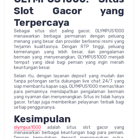
Slot Gacor yang
Terpercaya
Sebagai situs slot paling gacor, OLYMPUS1000
menawarkan berbagai permainan dengan peluang
menang yang besar dan provider berlisensi resmi yang
terjamin kualitasnya. Dengan RTP tinggi, peluang
kemenangan yang lebih besar, dan pengalaman
bermain yang menyenangkan, OLYMPUS1000 menjadi
tempat yang ideal bagi pemain yang ingin meraih
keuntungan besar.
Selain itu, dengan layanan deposit yang mudah dan
tanpa potongan serta dukungan live chat 24/7 yang
siap membantu kapan saja, OLYMPUS1000 memastikan
para pemainnya mendapatkan pengalaman bermain
yang nyaman dan menyenangkan. Situs ini tidak hanya
gacor, tetapi juga memberikan pelayanan terbaik bagi
setiap penggunanya.
Kesimpulan
olympus1000
adalah situs slot gacor yang
menawarkan berbagai keuntungan bagi para pemain.
Dengan kemudahan deposit menggunakan pulsa,