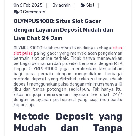
On 6 Feb 2025
By admin
Slot
0 Comments
OLYMPUS1000: Situs Slot Gacor
dengan Layanan Deposit Mudah dan
Live Chat 24 Jam
OLYMPUS1000 telah membuktikan dirinya sebagai
situs
slot pulsa
paling gacor yang menyediakan pengalaman
bermain slot online terbaik. Tidak hanya menawarkan
berbagai permainan dari provider berlisensi dengan RTP
tinggi, OLYMPUS1000 juga memberikan kemudahan
bagi para pemain dengan menyediakan berbagai
metode deposit yang fleksibel, salah satunya adalah
deposit menggunakan pulsa dengan minimum hanya 10
ribu dan tanpa potongan sedikitpun. Tak hanya itu,
situs ini juga menawarkan layanan live chat 24/7
dengan pelayanan profesional yang siap membantu
kapan saja.
Metode Deposit yang
Mudah dan Tanpa