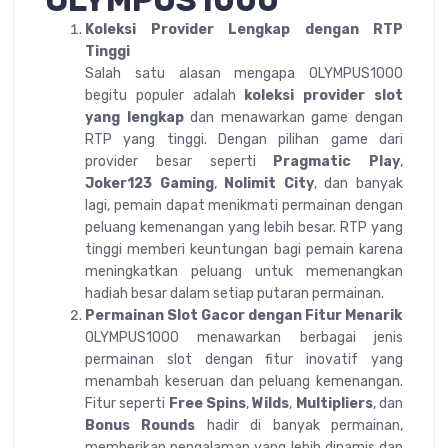
OLYMPUS1000
Koleksi Provider Lengkap dengan RTP
Tinggi
Salah satu alasan mengapa OLYMPUS1000
begitu populer adalah
koleksi provider slot
yang lengkap
dan menawarkan game dengan
RTP yang tinggi. Dengan pilihan game dari
provider besar seperti
Pragmatic Play
,
Joker123 Gaming
,
Nolimit City
, dan banyak
lagi, pemain dapat menikmati permainan dengan
peluang kemenangan yang lebih besar. RTP yang
tinggi memberi keuntungan bagi pemain karena
meningkatkan peluang untuk memenangkan
hadiah besar dalam setiap putaran permainan.
Permainan Slot Gacor dengan Fitur Menarik
OLYMPUS1000 menawarkan berbagai jenis
permainan slot dengan fitur inovatif yang
menambah keseruan dan peluang kemenangan.
Fitur seperti
Free Spins
,
Wilds
,
Multipliers
, dan
Bonus Rounds
hadir di banyak permainan,
memberikan pengalaman yang lebih dinamis dan