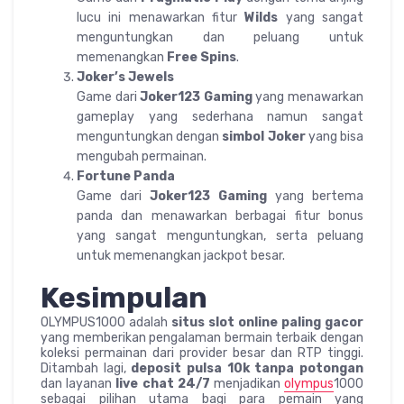
lucu ini menawarkan fitur
Wilds
yang sangat
menguntungkan dan peluang untuk
memenangkan
Free Spins
.
Joker’s Jewels
Game dari
Joker123 Gaming
yang menawarkan
gameplay yang sederhana namun sangat
menguntungkan dengan
simbol Joker
yang bisa
mengubah permainan.
Fortune Panda
Game dari
Joker123 Gaming
yang bertema
panda dan menawarkan berbagai fitur bonus
yang sangat menguntungkan, serta peluang
untuk memenangkan jackpot besar.
Kesimpulan
OLYMPUS1000 adalah
situs slot online paling gacor
yang memberikan pengalaman bermain terbaik dengan
koleksi permainan dari provider besar dan RTP tinggi.
Ditambah lagi,
deposit pulsa 10k tanpa potongan
dan layanan
live chat 24/7
menjadikan
olympus
1000
sebagai pilihan utama bagi para pemain yang