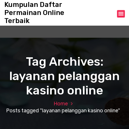
S
Kumpulan Daftar
k
Permainan Online
i
Terbaik
p
t
o
c
o
n
Tag Archives:
t
e
layanan pelanggan
n
t
kasino online
Home
Posts tagged "layanan pelanggan kasino online"