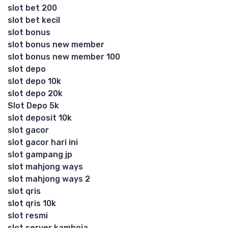
slot bet 200
slot bet kecil
slot bonus
slot bonus new member
slot bonus new member 100
slot depo
slot depo 10k
slot depo 20k
Slot Depo 5k
slot deposit 10k
slot gacor
slot gacor hari ini
slot gampang jp
slot mahjong ways
slot mahjong ways 2
slot qris
slot qris 10k
slot resmi
slot server kamboja