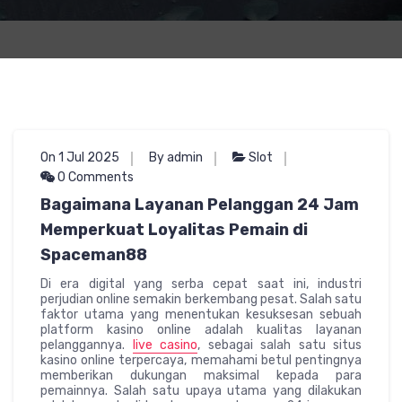
On 1 Jul 2025
By admin
Slot
0 Comments
Bagaimana Layanan Pelanggan 24 Jam
Memperkuat Loyalitas Pemain di
Spaceman88
Di era digital yang serba cepat saat ini, industri
perjudian online semakin berkembang pesat. Salah satu
faktor utama yang menentukan kesuksesan sebuah
platform kasino online adalah kualitas layanan
pelanggannya.
live casino
, sebagai salah satu situs
kasino online terpercaya, memahami betul pentingnya
memberikan dukungan maksimal kepada para
pemainnya. Salah satu upaya utama yang dilakukan