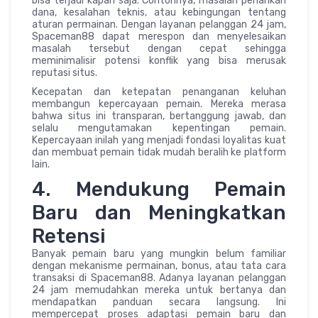
bisa terjadi kapan saja. Contohnya, masalah penarikan
dana, kesalahan teknis, atau kebingungan tentang
aturan permainan. Dengan layanan pelanggan 24 jam,
Spaceman88 dapat merespon dan menyelesaikan
masalah tersebut dengan cepat sehingga
meminimalisir potensi konflik yang bisa merusak
reputasi situs.
Kecepatan dan ketepatan penanganan keluhan
membangun kepercayaan pemain. Mereka merasa
bahwa situs ini transparan, bertanggung jawab, dan
selalu mengutamakan kepentingan pemain.
Kepercayaan inilah yang menjadi fondasi loyalitas kuat
dan membuat pemain tidak mudah beralih ke platform
lain.
4. Mendukung Pemain
Baru dan Meningkatkan
Retensi
Banyak pemain baru yang mungkin belum familiar
dengan mekanisme permainan, bonus, atau tata cara
transaksi di Spaceman88. Adanya layanan pelanggan
24 jam memudahkan mereka untuk bertanya dan
mendapatkan panduan secara langsung. Ini
mempercepat proses adaptasi pemain baru dan