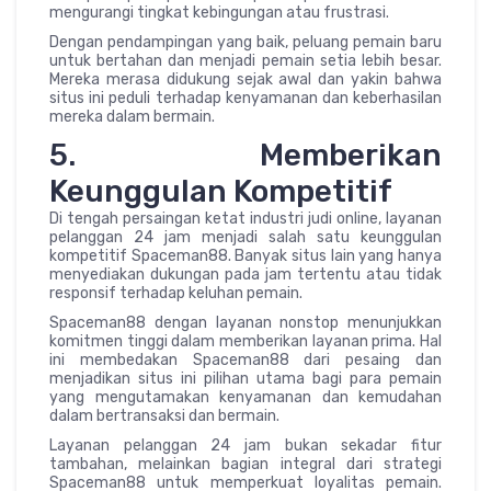
mengurangi tingkat kebingungan atau frustrasi.
Dengan pendampingan yang baik, peluang pemain baru
untuk bertahan dan menjadi pemain setia lebih besar.
Mereka merasa didukung sejak awal dan yakin bahwa
situs ini peduli terhadap kenyamanan dan keberhasilan
mereka dalam bermain.
5. Memberikan
Keunggulan Kompetitif
Di tengah persaingan ketat industri judi online, layanan
pelanggan 24 jam menjadi salah satu keunggulan
kompetitif Spaceman88. Banyak situs lain yang hanya
menyediakan dukungan pada jam tertentu atau tidak
responsif terhadap keluhan pemain.
Spaceman88 dengan layanan nonstop menunjukkan
komitmen tinggi dalam memberikan layanan prima. Hal
ini membedakan Spaceman88 dari pesaing dan
menjadikan situs ini pilihan utama bagi para pemain
yang mengutamakan kenyamanan dan kemudahan
dalam bertransaksi dan bermain.
Layanan pelanggan 24 jam bukan sekadar fitur
tambahan, melainkan bagian integral dari strategi
Spaceman88 untuk memperkuat loyalitas pemain.