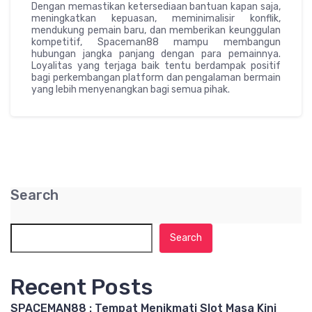
Dengan memastikan ketersediaan bantuan kapan saja,
meningkatkan kepuasan, meminimalisir konflik,
mendukung pemain baru, dan memberikan keunggulan
kompetitif, Spaceman88 mampu membangun
hubungan jangka panjang dengan para pemainnya.
Loyalitas yang terjaga baik tentu berdampak positif
bagi perkembangan platform dan pengalaman bermain
yang lebih menyenangkan bagi semua pihak.
Search
Search
Recent Posts
SPACEMAN88 : Tempat Menikmati Slot Masa Kini