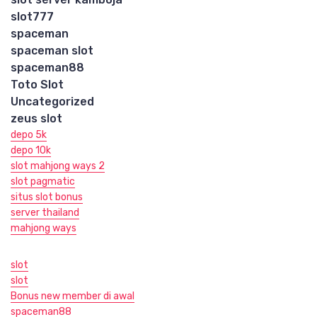
slot777
spaceman
spaceman slot
spaceman88
Toto Slot
Uncategorized
zeus slot
depo 5k
depo 10k
slot mahjong ways 2
slot pagmatic
situs slot bonus
server thailand
mahjong ways
slot
slot
Bonus new member di awal
spaceman88