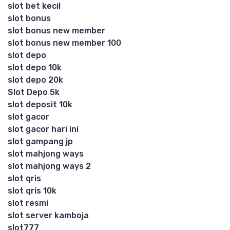
slot bet kecil
slot bonus
slot bonus new member
slot bonus new member 100
slot depo
slot depo 10k
slot depo 20k
Slot Depo 5k
slot deposit 10k
slot gacor
slot gacor hari ini
slot gampang jp
slot mahjong ways
slot mahjong ways 2
slot qris
slot qris 10k
slot resmi
slot server kamboja
slot777