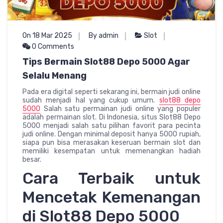
On 18 Mar 2025
By admin
Slot
0 Comments
Tips Bermain Slot88 Depo 5000 Agar
Selalu Menang
Pada era digital seperti sekarang ini, bermain judi online
sudah menjadi hal yang cukup umum.
slot88 depo
5000
Salah satu permainan judi online yang populer
adalah permainan slot. Di Indonesia, situs Slot88 Depo
5000 menjadi salah satu pilihan favorit para pecinta
judi online. Dengan minimal deposit hanya 5000 rupiah,
siapa pun bisa merasakan keseruan bermain slot dan
memiliki kesempatan untuk memenangkan hadiah
besar.
Cara Terbaik untuk
Mencetak Kemenangan
di Slot88 Depo 5000