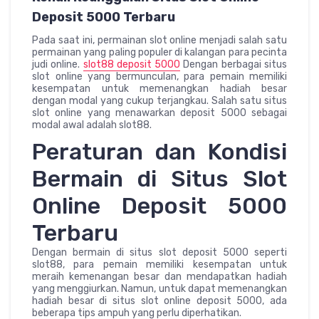
Deposit 5000 Terbaru
Pada saat ini, permainan slot online menjadi salah satu
permainan yang paling populer di kalangan para pecinta
judi online.
slot88 deposit 5000
Dengan berbagai situs
slot online yang bermunculan, para pemain memiliki
kesempatan untuk memenangkan hadiah besar
dengan modal yang cukup terjangkau. Salah satu situs
slot online yang menawarkan deposit 5000 sebagai
modal awal adalah slot88.
Peraturan dan Kondisi
Bermain di Situs Slot
Online Deposit 5000
Terbaru
Dengan bermain di situs slot deposit 5000 seperti
slot88, para pemain memiliki kesempatan untuk
meraih kemenangan besar dan mendapatkan hadiah
yang menggiurkan. Namun, untuk dapat memenangkan
hadiah besar di situs slot online deposit 5000, ada
beberapa tips ampuh yang perlu diperhatikan.