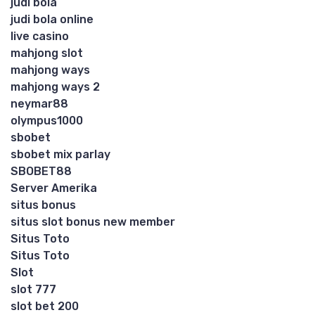
judi bola
judi bola online
live casino
mahjong slot
mahjong ways
mahjong ways 2
neymar88
olympus1000
sbobet
sbobet mix parlay
SBOBET88
Server Amerika
situs bonus
situs slot bonus new member
Situs Toto
Situs Toto
Slot
slot 777
slot bet 200