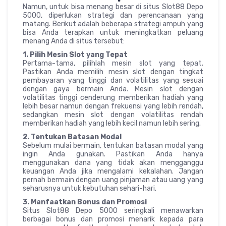
Namun, untuk bisa menang besar di situs Slot88 Depo
5000, diperlukan strategi dan perencanaan yang
matang. Berikut adalah beberapa strategi ampuh yang
bisa Anda terapkan untuk meningkatkan peluang
menang Anda di situs tersebut:
1. Pilih Mesin Slot yang Tepat
Pertama-tama, pilihlah mesin slot yang tepat.
Pastikan Anda memilih mesin slot dengan tingkat
pembayaran yang tinggi dan volatilitas yang sesuai
dengan gaya bermain Anda. Mesin slot dengan
volatilitas tinggi cenderung memberikan hadiah yang
lebih besar namun dengan frekuensi yang lebih rendah,
sedangkan mesin slot dengan volatilitas rendah
memberikan hadiah yang lebih kecil namun lebih sering.
2. Tentukan Batasan Modal
Sebelum mulai bermain, tentukan batasan modal yang
ingin Anda gunakan. Pastikan Anda hanya
menggunakan dana yang tidak akan mengganggu
keuangan Anda jika mengalami kekalahan. Jangan
pernah bermain dengan uang pinjaman atau uang yang
seharusnya untuk kebutuhan sehari-hari.
3. Manfaatkan Bonus dan Promosi
Situs Slot88 Depo 5000 seringkali menawarkan
berbagai bonus dan promosi menarik kepada para