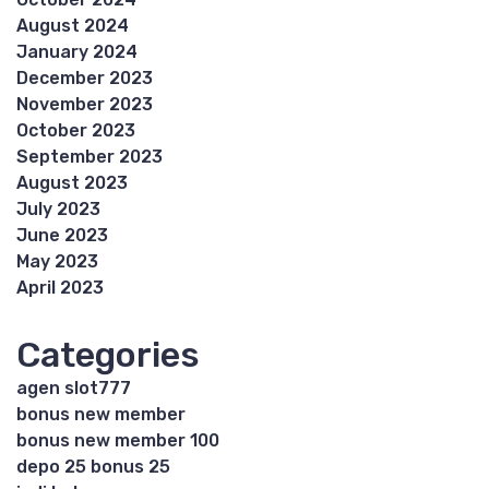
August 2024
January 2024
December 2023
November 2023
October 2023
September 2023
August 2023
July 2023
June 2023
May 2023
April 2023
Categories
agen slot777
bonus new member
bonus new member 100
depo 25 bonus 25