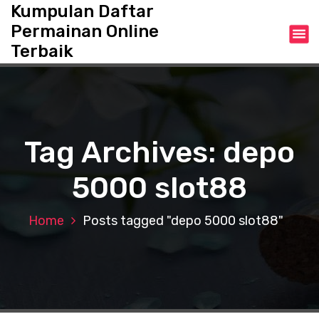
S
Kumpulan Daftar
k
Permainan Online
i
Terbaik
p
t
o
c
o
n
Tag Archives: depo
t
e
5000 slot88
n
t
Home
Posts tagged "depo 5000 slot88"