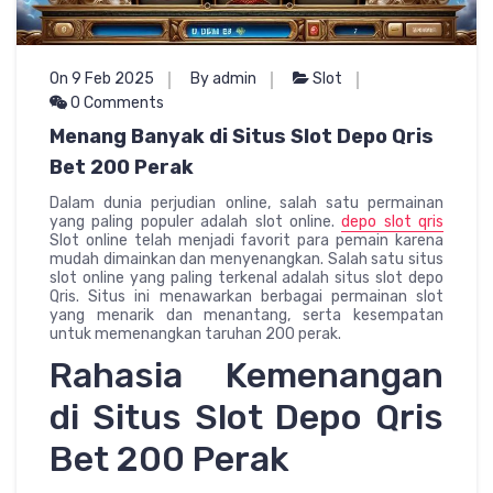
On 9 Feb 2025
By admin
Slot
0 Comments
Menang Banyak di Situs Slot Depo Qris
Bet 200 Perak
Dalam dunia perjudian online, salah satu permainan
yang paling populer adalah slot online.
depo slot qris
Slot online telah menjadi favorit para pemain karena
mudah dimainkan dan menyenangkan. Salah satu situs
slot online yang paling terkenal adalah situs slot depo
Qris. Situs ini menawarkan berbagai permainan slot
yang menarik dan menantang, serta kesempatan
untuk memenangkan taruhan 200 perak.
Rahasia Kemenangan
di Situs Slot Depo Qris
Bet 200 Perak