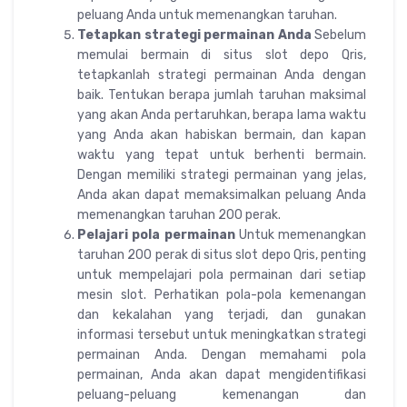
peluang Anda untuk memenangkan taruhan.
Tetapkan strategi permainan Anda
Sebelum
memulai bermain di situs slot depo Qris,
tetapkanlah strategi permainan Anda dengan
baik. Tentukan berapa jumlah taruhan maksimal
yang akan Anda pertaruhkan, berapa lama waktu
yang Anda akan habiskan bermain, dan kapan
waktu yang tepat untuk berhenti bermain.
Dengan memiliki strategi permainan yang jelas,
Anda akan dapat memaksimalkan peluang Anda
memenangkan taruhan 200 perak.
Pelajari pola permainan
Untuk memenangkan
taruhan 200 perak di situs slot depo Qris, penting
untuk mempelajari pola permainan dari setiap
mesin slot. Perhatikan pola-pola kemenangan
dan kekalahan yang terjadi, dan gunakan
informasi tersebut untuk meningkatkan strategi
permainan Anda. Dengan memahami pola
permainan, Anda akan dapat mengidentifikasi
peluang-peluang kemenangan dan