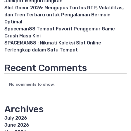
Jackpot Menguntungkan
Slot Gacor 2026: Mengupas Tuntas RTP, Volatilitas,
dan Tren Terbaru untuk Pengalaman Bermain
Optimal
Spaceman88 Tempat Favorit Penggemar Game
Crash Masa Kini
SPACEMAN88 : Nikmati Koleksi Slot Online
Terlengkap dalam Satu Tempat
Recent Comments
No comments to show.
Archives
July 2026
June 2026