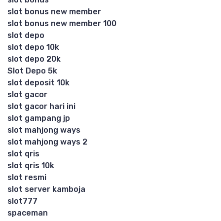
slot bonus new member
slot bonus new member 100
slot depo
slot depo 10k
slot depo 20k
Slot Depo 5k
slot deposit 10k
slot gacor
slot gacor hari ini
slot gampang jp
slot mahjong ways
slot mahjong ways 2
slot qris
slot qris 10k
slot resmi
slot server kamboja
slot777
spaceman