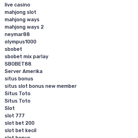
live casino
mahjong slot
mahjong ways
mahjong ways 2
neymar88
olympus1000
sbobet
sbobet mix parlay
SBOBET88
Server Amerika
situs bonus
situs slot bonus new member
Situs Toto
Situs Toto
Slot
slot 777
slot bet 200
slot bet kecil
slot bonus