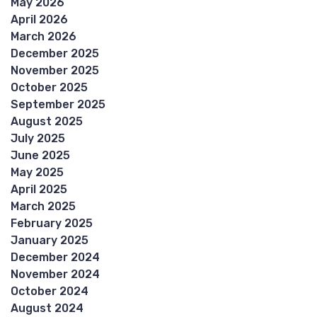
May 2026
April 2026
March 2026
December 2025
November 2025
October 2025
September 2025
August 2025
July 2025
June 2025
May 2025
April 2025
March 2025
February 2025
January 2025
December 2024
November 2024
October 2024
August 2024