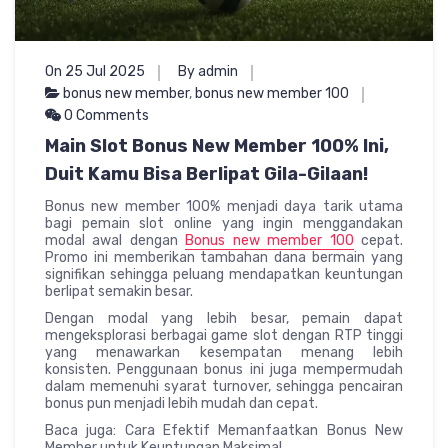
On 25 Jul 2025
By admin
bonus new member
,
bonus new member 100
0 Comments
Main Slot Bonus New Member 100% Ini,
Duit Kamu Bisa Berlipat Gila-Gilaan!
Bonus new member 100% menjadi daya tarik utama
bagi pemain slot online yang ingin menggandakan
modal awal dengan
Bonus new member 100
cepat.
Promo ini memberikan tambahan dana bermain yang
signifikan sehingga peluang mendapatkan keuntungan
berlipat semakin besar.
Dengan modal yang lebih besar, pemain dapat
mengeksplorasi berbagai game slot dengan RTP tinggi
yang menawarkan kesempatan menang lebih
konsisten. Penggunaan bonus ini juga mempermudah
dalam memenuhi syarat turnover, sehingga pencairan
bonus pun menjadi lebih mudah dan cepat.
Baca juga: Cara Efektif Memanfaatkan Bonus New
Member untuk Keuntungan Maksimal