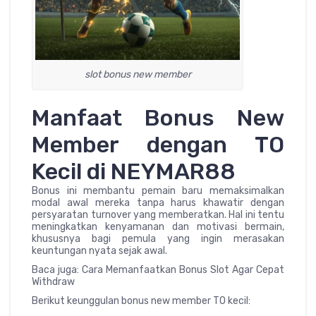
slot bonus new member
Manfaat Bonus New
Member dengan TO
Kecil di NEYMAR88
Bonus ini membantu pemain baru memaksimalkan
modal awal mereka tanpa harus khawatir dengan
persyaratan turnover yang memberatkan. Hal ini tentu
meningkatkan kenyamanan dan motivasi bermain,
khususnya bagi pemula yang ingin merasakan
keuntungan nyata sejak awal.
Baca juga: Cara Memanfaatkan Bonus Slot Agar Cepat
Withdraw
Berikut keunggulan bonus new member TO kecil: