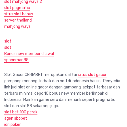
slot mahjong ways 2
slot pagmatic
situs slot bonus
server thailand
mahjong ways
slot
slot
Bonus new member di awal
spaceman88
Slot Gacor CERIABET merupakan daftar
situs slot gacor
gampang menang terbaik dan no 1 di Indonesia hari ini. Penyedia
link judi slot online gacor dengan gampang jackpot terbesar dan
terbaru minimal depo 10 bonus new member berlimpah di
Indonesia. Mainkan game seru dan menarik seperti pragmatic
slot dan slot88 sekarang juga.
slot bet 100 perak
agen sbobet
idn poker