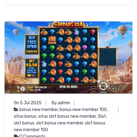
On 5 Jul 2025
By admin
bonus new member
,
bonus new member 100
,
situs bonus
,
situs slot bonus new member
,
Slot
,
slot bonus
,
slot bonus new member
,
slot bonus
new member 100
0 Comments