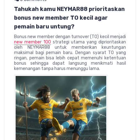
Tahukah kamu NEYMAR88 prioritaskan
bonus new member TO kecil agar
pemain baru untung?
Bonus new member dengan turnover (TO) kecil menjadi
new member 100
strategi utama yang diprioritaskan
oleh NEYMAR88 untuk memberikan keuntungan
maksimal bagi pemain baru. Dengan syarat TO yang
ringan, pemain bisa lebih cepat memenuhi ketentuan
bonus sehingga dapat langsung menikmati hasil
kemenangan tanpa harus menunggu lama.